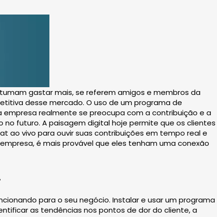
costumam gastar mais, se referem amigos e membros da
petitiva desse mercado. O uso de um programa de
ua empresa realmente se preocupa com a contribuição e a
no futuro. A paisagem digital hoje permite que os clientes
t ao vivo para ouvir suas contribuições em tempo real e
 empresa, é mais provável que eles tenham uma conexão
.
uncionando para o seu negócio. Instalar e usar um programa
tificar as tendências nos pontos de dor do cliente, a