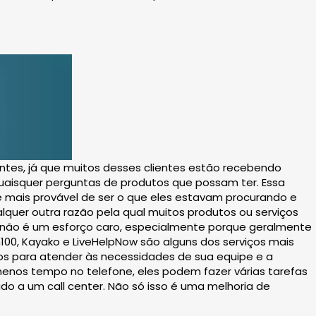
ntes, já que muitos desses clientes estão recebendo
uaisquer perguntas de produtos que possam ter. Essa
é mais provável de ser o que eles estavam procurando e
quer outra razão pela qual muitos produtos ou serviços
e não é um esforço caro, especialmente porque geralmente
, Kayako e LiveHelpNow são alguns dos serviços mais
s para atender às necessidades de sua equipe e a
enos tempo no telefone, eles podem fazer várias tarefas
o a um call center. Não só isso é uma melhoria de