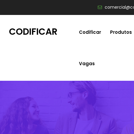
comercial@co
CODIFICAR
Codificar
Produtos
Vagas