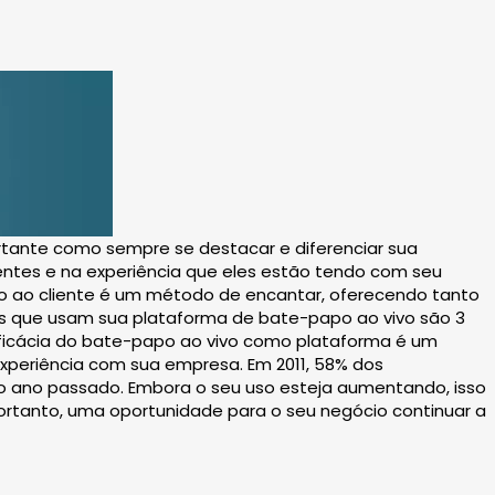
rtante como sempre se destacar e diferenciar sua
ntes e na experiência que eles estão tendo com seu
 ao cliente é um método de encantar, oferecendo tanto
tes que usam sua plataforma de bate-papo ao vivo são 3
eficácia do bate-papo ao vivo como plataforma é um
experiência com sua empresa. Em 2011, 58% dos
o ano passado. Embora o seu uso esteja aumentando, isso
rtanto, uma oportunidade para o seu negócio continuar a