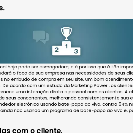
s.
cal hoje pode ser esmagadora, e é por isso que é tão impo
dará o foco de sua empresa nas necessidades de seus clie
es no embudo de compra em seu site. Um bom atendimento
s. De acordo com um estudo da Marketing Power , os clien
rnece uma interação direta e pessoal com os clientes. A 
es de seus concorrentes, melhorando consistentemente sua 
dedor eletrônico usando bate-papo ao vivo, contra 54% n
 ainda não usando um programa de bate-papo ao vivo e, po
as com o cliente.