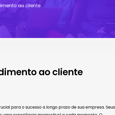
imento ao cliente
dimento ao cliente
cial para o sucesso a longo prazo de sua empresa. Seus
ecer uma experiência memorável a cada momento. O