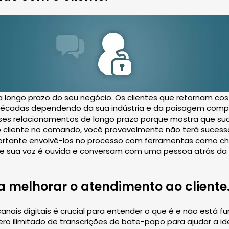
 a longo prazo do seu negócio. Os clientes que retornam 
r décadas dependendo da sua indústria e da paisagem com
sses relacionamentos de longo prazo porque mostra que s
o cliente no comando, você provavelmente não terá sucesso 
portante envolvê-los no processo com ferramentas como cha
ue sua voz é ouvida e conversam com uma pessoa atrás da
a melhorar o atendimento ao cliente
anais digitais é crucial para entender o que é e não está f
 ilimitado de transcrições de bate-papo para ajudar a iden