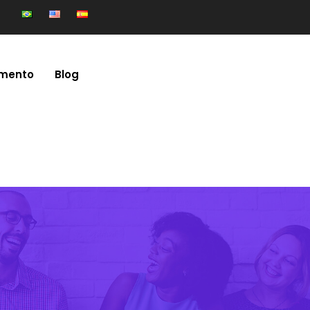
mento
Blog