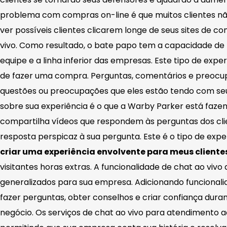
problema com compras on-line é que muitos clientes n
ver possíveis clientes clicarem longe de seus sites de
vivo. Como resultado, o bate papo tem a capacidade de f
equipe e a linha inferior das empresas. Este tipo de exp
de fazer uma compra. Perguntas, comentários e preocupa
questões ou preocupações que eles estão tendo com seus
sobre sua experiência é o que a Warby Parker está fazen
compartilha vídeos que respondem às perguntas dos clie
resposta perspicaz à sua pergunta. Este é o tipo de exper
criar uma experiência envolvente para meus cliente
visitantes horas extras. A funcionalidade de chat ao vi
generalizados para sua empresa. Adicionando funcional
fazer perguntas, obter conselhos e criar confiança du
negócio. Os serviços de chat ao vivo para atendimento 