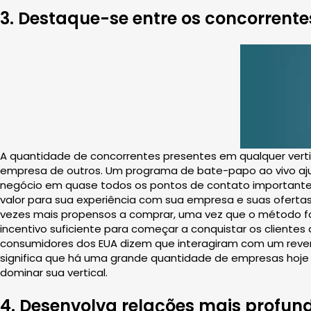
3. Destaque-se entre os concorrente
A quantidade de concorrentes presentes em qualquer verti
empresa de outros. Um programa de bate-papo ao vivo aju
negócio em quase todos os pontos de contato important
valor para sua experiência com sua empresa e suas oferta
vezes mais propensos a comprar, uma vez que o método fo
incentivo suficiente para começar a conquistar os client
consumidores dos EUA dizem que interagiram com um reven
significa que há uma grande quantidade de empresas hoje
dominar sua vertical.
4. Desenvolva relações mais profund