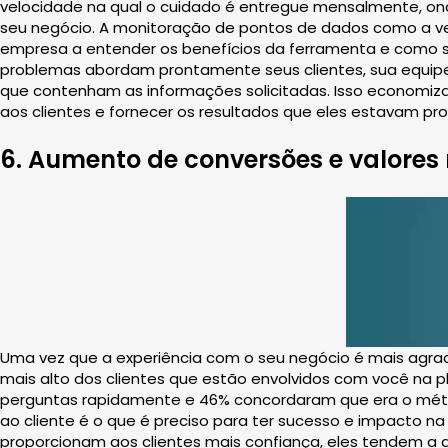
velocidade na qual o cuidado é entregue mensalmente, ond
seu negócio. A monitoração de pontos de dados como a vel
empresa a entender os benefícios da ferramenta e como s
problemas abordam prontamente seus clientes, sua equipe p
que contenham as informações solicitadas. Isso economiz
aos clientes e fornecer os resultados que eles estavam p
6. Aumento de conversões e valores
Uma vez que a experiência com o seu negócio é mais agra
mais alto dos clientes que estão envolvidos com você na 
perguntas rapidamente e 46% concordaram que era o métod
ao cliente é o que é preciso para ter sucesso e impacto 
proporcionam aos clientes mais confiança, eles tendem a ga