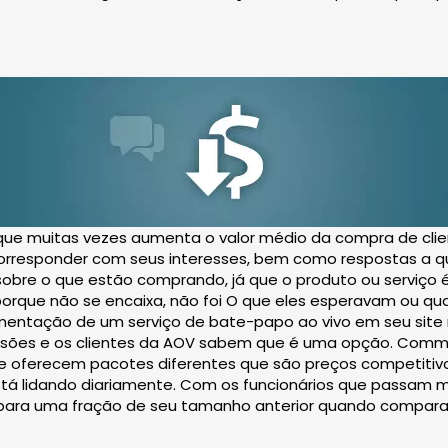
que muitas vezes aumenta o valor médio da compra de clie
corresponder com seus interesses, bem como respostas a q
sobre o que estão comprando, já que o produto ou serviço 
rque não se encaixa, não foi O que eles esperavam ou qual
lementação de um serviço de bate-papo ao vivo em seu sit
ões e os clientes da AOV sabem que é uma opção. Comm100
 oferecem pacotes diferentes que são preços competitivo
tá lidando diariamente. Com os funcionários que passam m
 para uma fração de seu tamanho anterior quando comparad