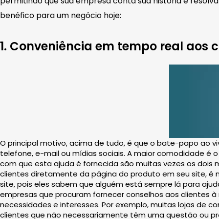
permitindo que sua empresa conta sua história e resolva
benéfico para um negócio hoje:
1. Conveniência em tempo real aos cl
O principal motivo, acima de tudo, é que o bate-papo ao v
telefone, e-mail ou mídias sociais. A maior comodidade é o
com que esta ajuda é fornecida são muitas vezes os dois
clientes diretamente da página do produto em seu site, 
site, pois eles sabem que alguém está sempre lá para aju
empresas que procuram fornecer conselhos aos clientes 
necessidades e interesses. Por exemplo, muitas lojas de 
clientes que não necessariamente têm uma questão ou pro