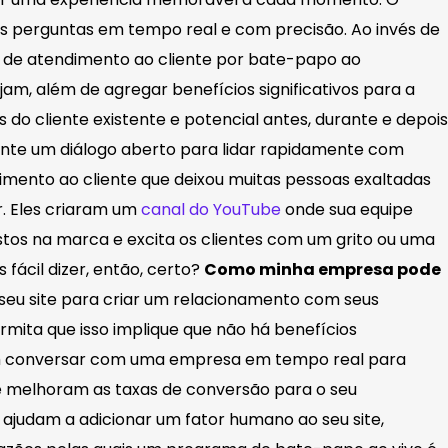
s perguntas em tempo real e com precisão. Ao invés de
te de atendimento ao cliente por bate-papo ao
am, além de agregar benefícios significativos para a
 do cliente existente e potencial antes, durante e depois
ente um diálogo aberto para lidar rapidamente com
mento ao cliente que deixou muitas pessoas exaltadas
r. Eles criaram um
canal do YouTube
onde sua equipe
stos na marca e excita os clientes com um grito ou uma
 fácil dizer, então, certo?
Como minha empresa pode
eu site para criar um relacionamento com seus
rmita que isso implique que não há benefícios
odem conversar com uma empresa em tempo real para
e melhoram as taxas de conversão para o seu
 ajudam a adicionar um fator humano ao seu site,