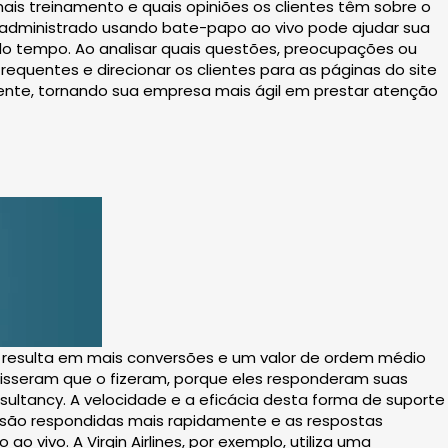
is treinamento e quais opiniões os clientes têm sobre o
 administrado usando bate-papo ao vivo pode ajudar sua
o tempo. Ao analisar quais questões, preocupações ou
equentes e direcionar os clientes para as páginas do site
ente, tornando sua empresa mais ágil em prestar atenção
e resulta em mais conversões e um valor de ordem médio
disseram que o fizeram, porque eles responderam suas
ltancy. A velocidade e a eficácia desta forma de suporte
s são respondidas mais rapidamente e as respostas
vivo. A Virgin Airlines, por exemplo, utiliza uma