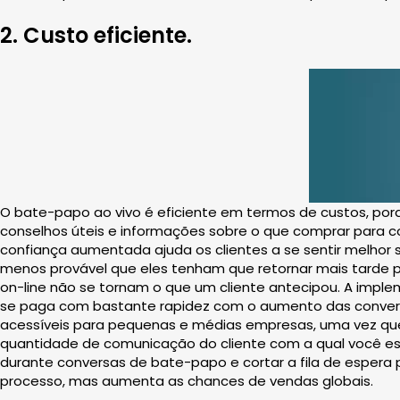
2. Custo eficiente.
O bate-papo ao vivo é eficiente em termos de custos, por
conselhos úteis e informações sobre o que comprar para 
confiança aumentada ajuda os clientes a se sentir melhor 
menos provável que eles tenham que retornar mais tarde po
on-line não se tornam o que um cliente antecipou. A imp
se paga com bastante rapidez com o aumento das convers
acessíveis para pequenas e médias empresas, uma vez que
quantidade de comunicação do cliente com a qual você es
durante conversas de bate-papo e cortar a fila de espera
processo, mas aumenta as chances de vendas globais.