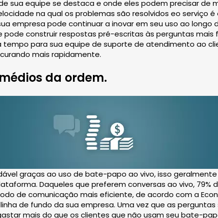
e sua equipe se destaca e onde eles podem precisar de ma
ocidade na qual os problemas são resolvidos eo serviço é
ua empresa pode continuar a inovar em seu uso ao longo d
ode construir respostas pré-escritas às perguntas mais fr
a tempo para sua equipe de suporte de atendimento ao cli
rocurando mais rapidamente.
 médios da ordem.
dável graças ao uso de bate-papo ao vivo, isso geralment
plataforma. Daqueles que preferem conversas ao vivo, 79% 
o de comunicação mais eficiente, de acordo com a Econsu
na linha de fundo da sua empresa. Uma vez que as pergunta
star mais do que os clientes que não usam seu bate-papo ao 