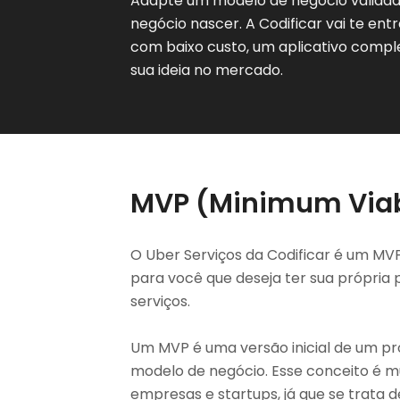
Adapte um modelo de negócio validado
negócio nascer. A Codificar vai te en
com baixo custo, um aplicativo compl
sua ideia no mercado.
MVP (Minimum Viab
O Uber Serviços da Codificar é um MV
para você que deseja ter sua própria
serviços.
Um MVP é uma versão inicial de um pro
modelo de negócio. Esse conceito é mu
empresas e startups, já que se trata 