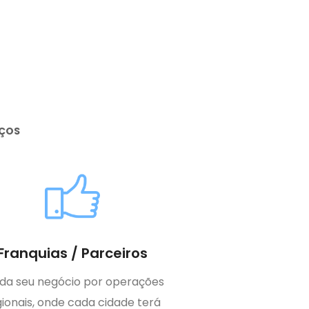
IÇOS
Franquias / Parceiros
ida seu negócio por operações
gionais, onde cada cidade terá