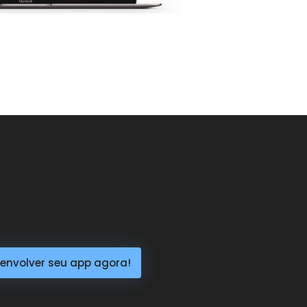
nvolver seu app agora!