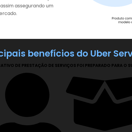
 e assim assegurando um
mercado.
cipais benefícios do Uber Ser
CATIVO DE PRESTAÇÃO DE SERVIÇOS FOI PREPARADO PARA O 