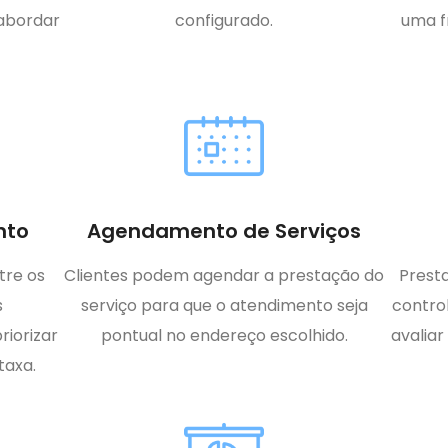
 abordar
configurado.
uma f
nto
Agendamento de Serviços
tre os
Clientes podem agendar a prestação do
Prest
s
serviço para que o atendimento seja
contro
iorizar
pontual no endereço escolhido.
avaliar
taxa.