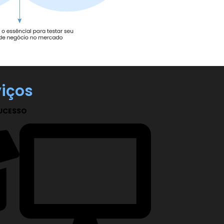
viços
SUCESSO