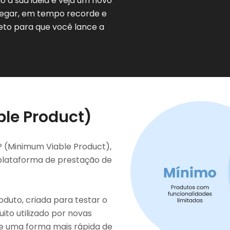
 à sua ideia e veja um novo
tregar, em tempo recorde e
eto para que você lance a
le Product)
P (Minimum Viable Product),
 plataforma de prestação de
duto, criada para testar o
ito utilizado por novas
de uma forma mais rápida de