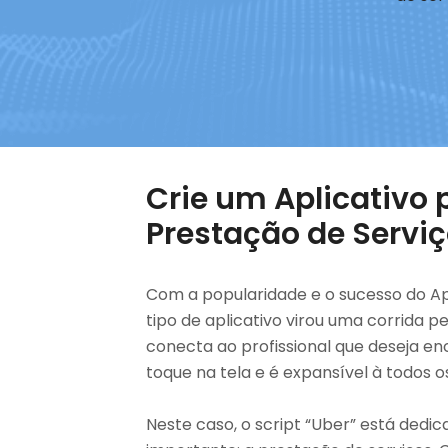
Crie um Aplicativo 
Prestação de Servi
Com a popularidade e o sucesso do A
tipo de aplicativo virou uma corrida p
conecta ao profissional que deseja 
toque na tela e é expansível à todos 
Neste caso, o script “Uber” está dedi