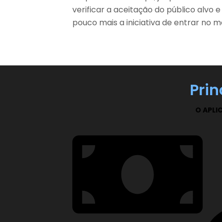
verificar a aceitação do público alvo
pouco mais a iniciativa de entrar no 
Prin
O APLI