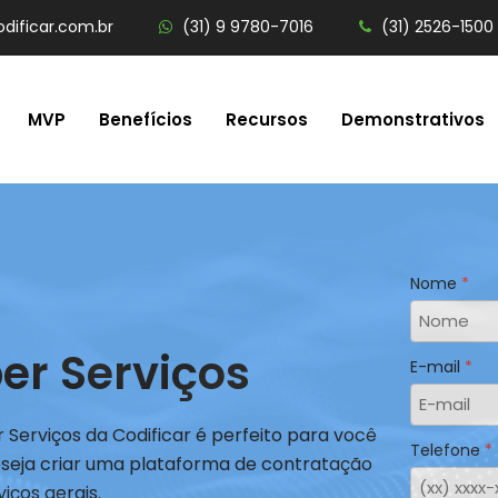
dificar.com.br
(31) 9 9780-7016
(31) 2526-1500
MVP
Benefícios
Recursos
Demonstrativos
Nome
er Serviços
E-mail
 Serviços da Codificar é perfeito para você
Telefone
seja criar uma plataforma de contratação
viços gerais.