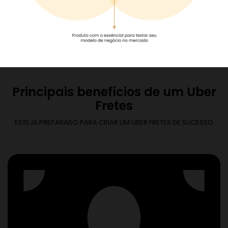
Principais benefícios de um Uber
Fretes
ESTEJA PREPARADO PARA CRIAR UM UBER FRETES DE SUCESSO