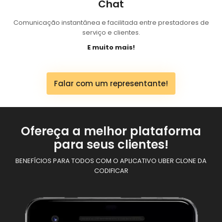
Chat
Comunicação instantânea e facilitada entre prestadores de
serviço e clientes.
E muito mais!
Falar com um representante!
Ofereça a melhor plataforma
para seus clientes!
BENEFÍCIOS PARA TODOS COM O APLICATIVO UBER CLONE DA
CODIFICAR