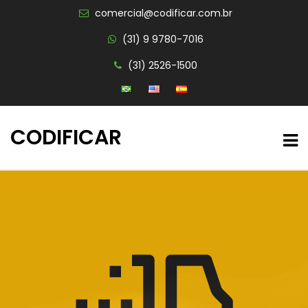
comercial@codificar.com.br
(31) 9 9780-7016
(31) 2526-1500
CODIFICAR