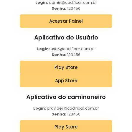
Login:
admin@codificar.com.br
Senha:
123456
Acessar Painel
Aplicativo do Usuário
Login:
user@codificar.com.br
Senha:
123456
Play Store
App Store
Aplicativo do caminoneiro
Login:
provider@codificar.com.br
Senha:
123456
Play Store