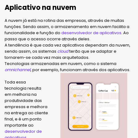
Aplicativo na nuvem
A nuvem já está na rotina das empresas, através de muitas
funções. Sendo assim, o armazenamento em nuvem facilita a
funcionalidade e função do
desenvolvedor de aplicativos
. Ao
passo que o acesso ocorre através deles.
A tendência é que cada vez aplicativos dependam da nuvem,
sendo assim, os sistemas
cloud
terão que se adaptar e
tornarem-se cada vez mais arquitetados.
Tecnologias armazenadas em nuvem, como o sistema
omnichannel
, por exemplo, funcionam através dos aplicativos.
Toda essa
tecnologia resulta
em melhoria na
produtividade das
empresas e melhora
na entrega ao cliente
final, e é um ponto
importante ao
desenvolvedor de
aplicativos
.