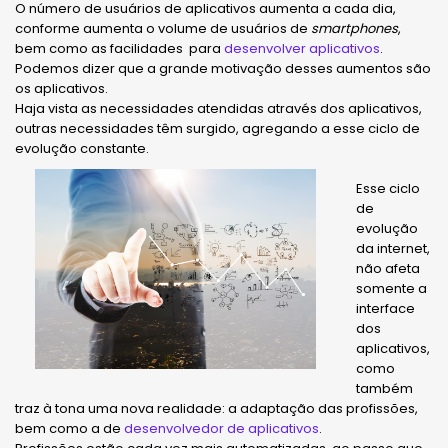
O número de usuários de aplicativos aumenta a cada dia,
conforme aumenta o volume de usuários de
smartphones
,
bem como as facilidades para
desenvolver aplicativos
.
Podemos dizer que a grande motivação desses aumentos são
os aplicativos.
Haja vista as necessidades atendidas através dos aplicativos,
outras necessidades têm surgido, agregando a esse ciclo de
evolução constante.
Esse ciclo
de
evolução
da internet,
não afeta
somente a
interface
dos
aplicativos,
como
também
traz à tona uma nova realidade: a adaptação das profissões,
bem como a de
desenvolvedor de aplicativos
.