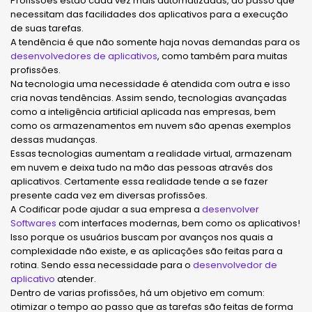
Profissões estão cada vez mais automatizadas, ao passo que
necessitam das facilidades dos aplicativos para a execução
de suas tarefas.
A tendência é que não somente haja novas demandas para os
desenvolvedores de aplicativos
, como também para muitas
profissões.
Na tecnologia uma necessidade é atendida com outra e isso
cria novas tendências. Assim sendo, tecnologias avançadas
como a inteligência artificial aplicada nas empresas, bem
como os armazenamentos em nuvem são apenas exemplos
dessas mudanças.
Essas tecnologias aumentam a realidade virtual, armazenam
em nuvem e deixa tudo na mão das pessoas através dos
aplicativos. Certamente essa realidade tende a se fazer
presente cada vez em diversas profissões.
A Codificar pode ajudar a sua empresa a
desenvolver
Softwares
com interfaces modernas, bem como os aplicativos!
Isso porque os usuários buscam por avanços nos quais a
complexidade não existe, e as aplicações são feitas para a
rotina. Sendo essa necessidade para o
desenvolvedor de
aplicativo
atender.
Dentro de varias profissões, há um objetivo em comum:
otimizar o tempo ao passo que as tarefas são feitas de forma