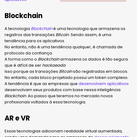
Blockchain
A tecnologia
Blockchain
é uma tecnologia que armazena os
registros das transações
Bitcoin
. Sendo assim, é uma
tendência para os aplicativos.
No entanto, não é uma tendência qualquer, é chamada de
protocolo da confiança.
A forma como o
Blockchain
armazena os dados é tão segura
que é difícil de ser
hackaeada
.
Isso porque as transações
Bitcoin
são registradas em blocos.
No entanto, cada bloco projetado possui um token complexo.
A tendência é que as empresas que
desenvolvem aplicativos
desenvolvam seus produtos com base nessa inteligência
Blockchain
. Ao passo que teremos no mercado novos
profissionais voltados à essa tecnologia.
AR e VR
Essas tecnologias adicionam realidade virtual aumentada,