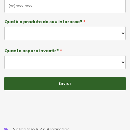
Qual é o produto do seu interesse?
Quanto espera investir?
Enviar
Aplicativo E As Profissões
,