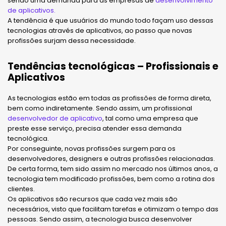
sendo uma demanda para as empresas de
desenvolvimento
de aplicativos.
A tendência é que usuários do mundo todo façam uso dessas
tecnologias através de aplicativos, ao passo que novas
profissões surjam dessa necessidade.
Tendências tecnológicas – Profissionais e
Aplicativos
As tecnologias estão em todas as profissões de forma direta,
bem como indiretamente. Sendo assim, um profissional
desenvolvedor de aplicativo
, tal como uma empresa que
preste esse serviço, precisa atender essa demanda
tecnológica.
Por conseguinte, novas profissões surgem para os
desenvolvedores, designers e outras profissões relacionadas.
De certa forma, tem sido assim no mercado nos últimos anos, a
tecnologia tem modificado profissões, bem como a rotina dos
clientes.
Os aplicativos são recursos que cada vez mais são
necessários, visto que facilitam tarefas e otimizam o tempo das
pessoas. Sendo assim, a tecnologia busca desenvolver