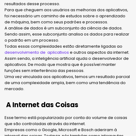
resultados desse processo.
Para que cheguem aos usuários as melhorias dos aplicativos,
foi necessário um caminho de estudos sobre o aprendizado
de máquina, bem como seus padrões e processos.
A análise de dados é um subconjunto da ciência de dados.
Sendo assim, esse subconjunto analisa os dados para realizar
o padrão em um processo.
Todas essas complexidades estão diretamente ligadas ao
desenvolvimento de aplicativos
e outros aspectos da internet.
Assim sendo, a inteligência artificial ajuda o desenvolvedor de
aplicativos. De modo que mostra que é possível manter
funções sem interferência das pessoas.
Uma vez vinculada aos aplicativos, temos um resultado parcial
de uma complexidade ampla, bem como uma tendência do
mercado.
A Internet das Coisas
Esse termo está popularizado por conta do volume de coisas
que são controladas através da internet.
Empresas como o Google, Microsoft e Bosch aderiram à
internet das coisas. Todavia, nós também como internautas