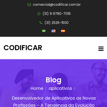
comercial@codificar.com.br
(31) 9 9780-7016
(31) 2526-1500
CODIFICAR
Blog
Home
aplicativos
Desenvolvedor de Aplicativos as Novas
Profissões – A Tendência da Evolução