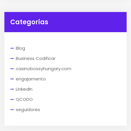
Categorias
Blog
Business Codificar
casinobossyhungary.com
engajamento
LinkedIn
QCODO
seguidores