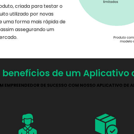
duto, criada para testar o
ito utilizado por novas
de uma forma mais rápida de
 e assim assegurando um
mercado.
s benefícios de um Aplicativo 
UM EMPREENDEDOR DE SUCESSO COM NOSSO APLICATIVO DE A