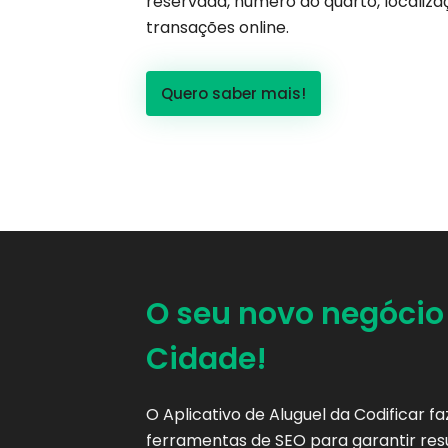
reservada, número do quarto, localizaç
transações online.
Quero saber mais!
O seu novo negócio
Cidade!
O Aplicativo de Aluguel da Codificar f
ferramentas de SEO para garantir resu