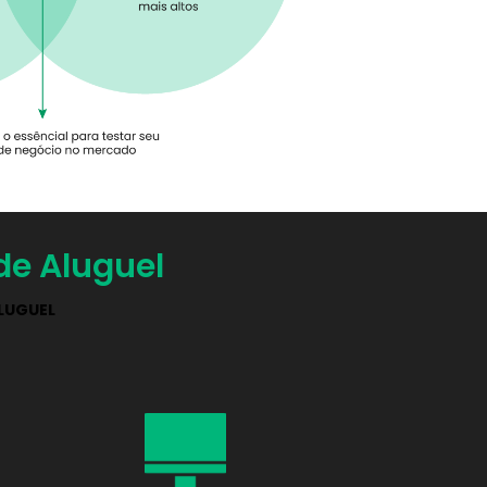
de Aluguel
LUGUEL