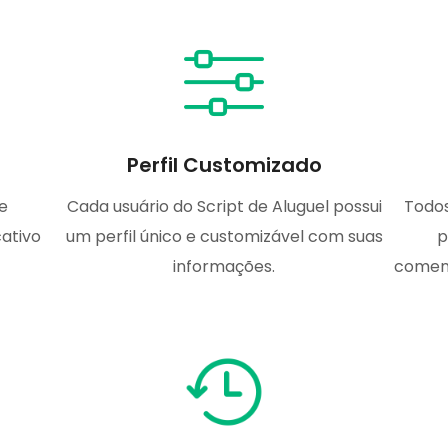
Perfil Customizado
e
Cada usuário do Script de Aluguel possui
Todos
ativo
um perfil único e customizável com suas
p
informações.
coment