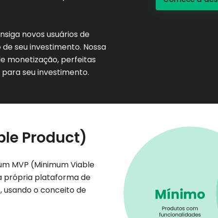
nsiga novos usuários de
 de seu investimento. Nossa
e monetização, perfeitas
 para seu investimento.
le Product)
é um MVP (Minimum Viable
a própria plataforma de
s, usando o conceito de