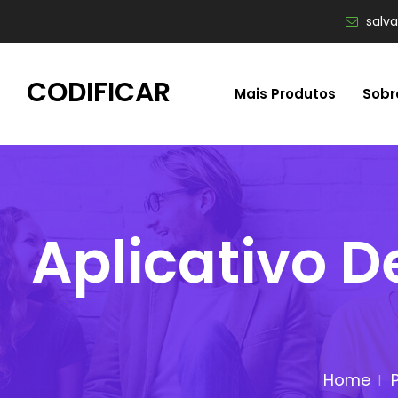
salv
CODIFICAR
Mais Produtos
Sobr
Aplicativo D
Home