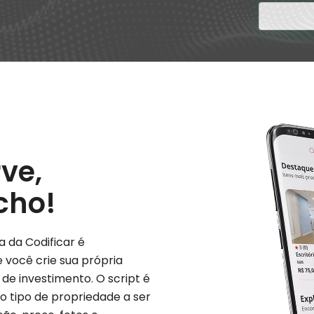
rve,
cho!
 da Codificar é
 você crie sua própria
 de investimento. O script é
 tipo de propriedade a ser