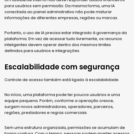
para usuários sem permissão. Da mesma forma, uma IA
conectada ao painel administrativo não pode misturar
informações de diferentes empresas, regiões ou marcas.
Portanto, o uso de IA precisa estar integrado à governança da
plataforma. Em vez de acessar tudo livremente, os recursos
inteligentes devem operar dentro dos mesmos limites
definidos para usuários e integrações.
Escalabilidade com segurança
Controle de acesso também está ligado à escalabilidade.
No início, uma plataforma pode ter poucos usuários e uma
equipe pequena. Porém, conforme a operação cresce,
surgem novos administradores, operadores, parceiros,
regiões, prestadores e regras comerciais.
Sem uma estrutura organizada, permissões se acumulam de
forma confusa. Com o tempo, pessoas podem manter acessos