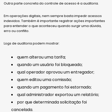
Outra parte concreta do controle de acesso é a auditoria.
Em operações digitais, nem sempre basta impedir acessos
indevidos. Também é importante registrar ações importantes
para entender o que aconteceu quando surgir uma dúvida,
erro ou conflito.
Logs de auditoria podem mostrar:
quem alterou uma tarifa;
quando um usuário foi bloqueado;
qual operador aprovou um entregador;
quem editou uma comissão;
quando um pagamento foi estornado;
qual administrador exportou um relatório;
por que determinada solicitação foi
cancelada.