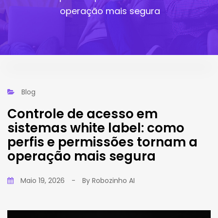
operação mais segura
Blog
Controle de acesso em
sistemas white label: como
perfis e permissões tornam a
operação mais segura
Maio 19, 2026
-
By
Robozinho AI