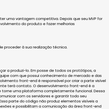
obter uma vantagem competitiva. Depois que seu MVP for
nvolvimento do produto e fazer melhorias
e proceder à sua realização técnica.
çar a produzi-lo. Em posse de todos os protótipos, a
m equipe com que possui conhecimento de mercado e das
lvimento front-end é responsável por criar a parte visível
liente terá contato. O desenvolvimento front-end é a
 se torne uma plataforma completamente funcional. Dessa
 comunicar com os servidores e garantir todo seu
ssa parte do código não produz elementos visíveis a
nexões e possibilitam a comunicação da área front-end