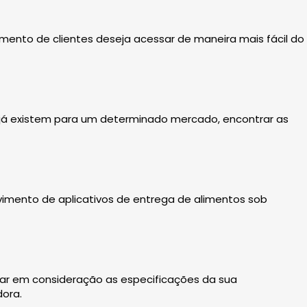
ento de clientes deseja acessar de maneira mais fácil do
 já existem para um determinado mercado, encontrar as
vimento de aplicativos de entrega de alimentos sob
evar em consideração as especificações da sua
ora.