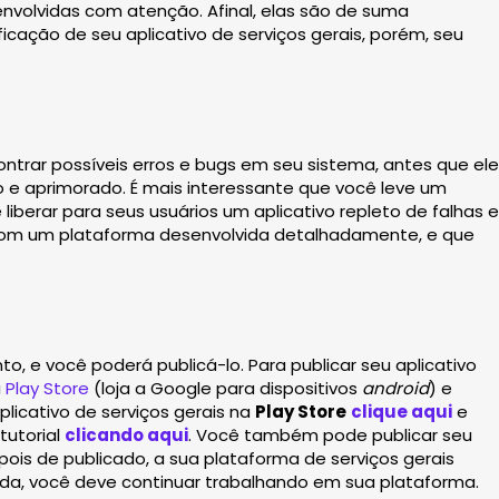
nvolvidas com atenção. Afinal, elas são de suma
icação de seu aplicativo de serviços gerais, porém, seu
ntrar possíveis erros e bugs em seu sistema, antes que ele
ado e aprimorado. É mais interessante que você leve um
berar para seus usuários um aplicativo repleto de falhas e
 com um plataforma desenvolvida detalhadamente, e que
o, e você poderá publicá-lo. Para publicar seu aplicativo
a
Play Store
(loja a Google para dispositivos
android
) e
plicativo de serviços gerais na
Play Store
clique aqui
e
tutorial
clicando aqui
. Você também pode publicar seu
epois de publicado, a sua plataforma de serviços gerais
zada, você deve continuar trabalhando em sua plataforma.