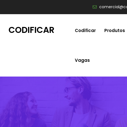
comercial@co
CODIFICAR
Codificar
Produtos
Vagas