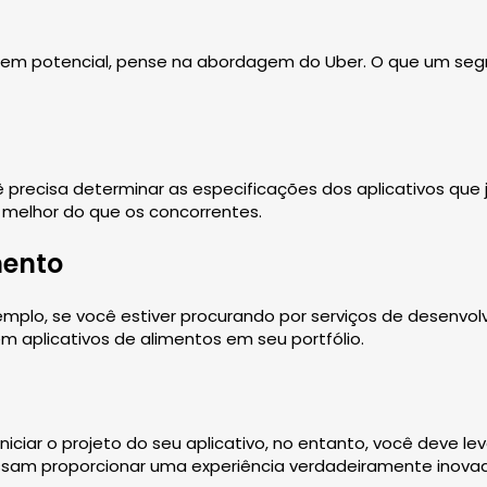
s em potencial, pense na abordagem do Uber. O que um segm
precisa determinar as especificações dos aplicativos que
 melhor do que os concorrentes.
mento
mplo, se você estiver procurando por serviços de desenvol
aplicativos de alimentos em seu portfólio.
iciar o projeto do seu aplicativo, no entanto, você deve l
ssam proporcionar uma experiência verdadeiramente inovad