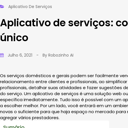
Aplicativo De Serviços
Aplicativo de serviços: c
único
Julho 6, 2021
-
By
Robozinho AI
Os serviços domésticos e gerais podem ser facilmente vendi
relacionamento entre clientes e profissionais, ao simplific
profissionais, detalhar suas atividades e fazer sugestões d
do serviço. Um aplicativo de serviços é uma solução web
específica imediatamente. Tudo isso é possível com um apl
a escolher melhor. Por um lado, você entrará em um ambi
novas o suficiente para que haja espaço no mercado para 
agregar vários prestadores.
Sumário