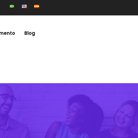
mento
Blog