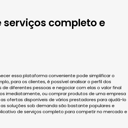
e serviços completo e
necer essa plataforma conveniente pode simplificar o
, para os clientes, é possível analisar o perfil dos
s de diferentes pessoas e negociar com elas o valor final
rviços imediatamente, ou comprar produtos de uma empresa
s ofertas disponíveis de vários prestadores para ajudá-lo
o, as soluções sob demanda são bastante populares e
plicativo de serviços completo para competir no mercado e