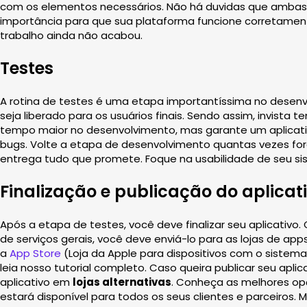
com os elementos necessários. Não há duvidas que ambas a
importância para que sua plataforma funcione corretamente,
trabalho ainda não acabou.
Testes
A rotina de testes é uma etapa importantíssima no desenvol
seja liberado para os usuários finais. Sendo assim, invista
tempo maior no desenvolvimento, mas garante um aplicativo 
bugs. Volte a etapa de desenvolvimento quantas vezes f
entrega tudo que promete. Foque na usabilidade de seu sist
Finalização e publicação do aplicat
Após a etapa de testes, você deve finalizar seu aplicativo.
de serviços gerais, você deve enviá-lo para as lojas de apps
a
App Store
(Loja da Apple para dispositivos com o sistem
leia nosso tutorial completo. Caso queira publicar seu aplic
aplicativo em
lojas alternativas
. Conheça as melhores op
estará disponível para todos os seus clientes e parceiros