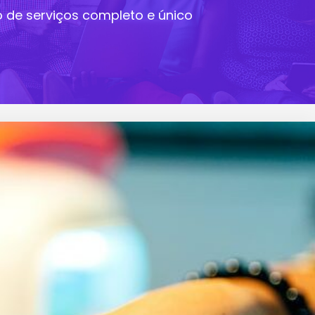
vo de serviços completo e único