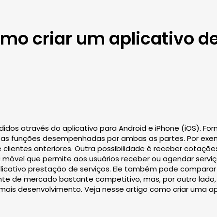
omo criar um aplicativo d
dos através do aplicativo para Android e iPhone (iOS). For
ar as funções desempenhadas por ambas as partes. Por exemplo
e clientes anteriores. Outra possibilidade é receber cotaçõe
 ou móvel que permite aos usuários receber ou agendar se
icativo prestação de serviços. Ele também pode comparar a
ente de mercado bastante competitivo, mas, por outro lad
mais desenvolvimento. Veja nesse artigo como criar uma a