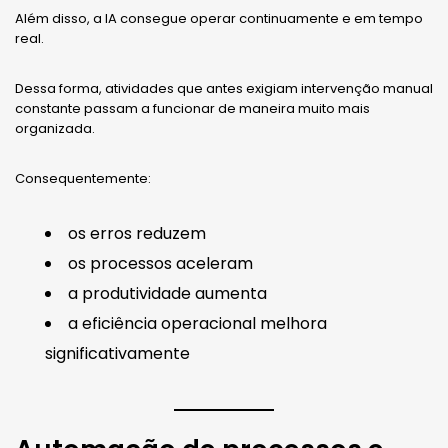
Além disso, a IA consegue operar continuamente e em tempo
real.
Dessa forma, atividades que antes exigiam intervenção manual
constante passam a funcionar de maneira muito mais
organizada.
Consequentemente:
os erros reduzem
os processos aceleram
a produtividade aumenta
a eficiência operacional melhora
significativamente