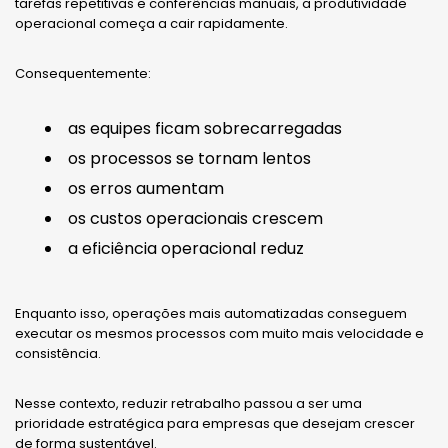
tarefas repetitivas e conferências manuais, a produtividade
operacional começa a cair rapidamente.
Consequentemente:
as equipes ficam sobrecarregadas
os processos se tornam lentos
os erros aumentam
os custos operacionais crescem
a eficiência operacional reduz
Enquanto isso, operações mais automatizadas conseguem
executar os mesmos processos com muito mais velocidade e
consistência.
Nesse contexto, reduzir retrabalho passou a ser uma
prioridade estratégica para empresas que desejam crescer
de forma sustentável.