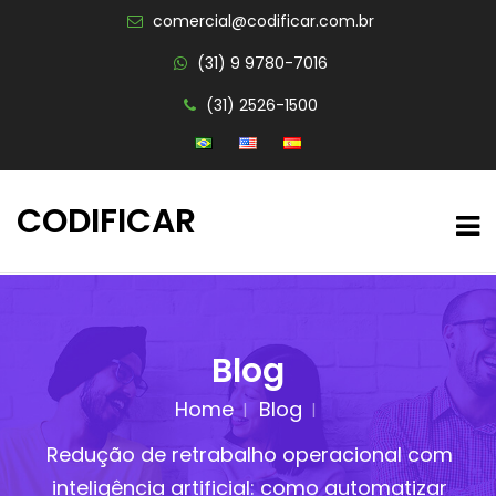
comercial@codificar.com.br
(31) 9 9780-7016
(31) 2526-1500
CODIFICAR
Blog
Home
Blog
Redução de retrabalho operacional com
inteligência artificial: como automatizar