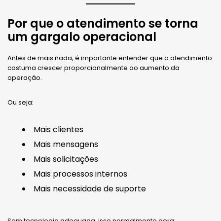
Por que o atendimento se torna
um gargalo operacional
Antes de mais nada, é importante entender que o atendimento
costuma crescer proporcionalmente ao aumento da
operação.
Ou seja:
Mais clientes
Mais mensagens
Mais solicitações
Mais processos internos
Mais necessidade de suporte
Sem tecnologia adequada, isso normalmente gera: