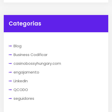
Categorias
Blog
Business Codificar
casinobossyhungary.com
engajamento
LinkedIn
QCODO
seguidores