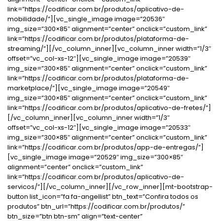
link=”https://codificar.com.br/produtos/aplicativo-de-
mobilidade/”][vc_single_image image=”20536″
img_size=”300×85″ alignment=”center” onclick=”custom_link”
link=”https://codificar.com.br/produtos/plataforma-de-
streaming/”][/vc_column_inner][vc_column_inner width=”1/3″
offset=”vc_col-xs-12″][vc_single_image image=”20539″
img_size=”300×85″ alignment=”center” onclick=”custom_link”
link=”https://codificar.com.br/produtos/plataforma-de-
marketplace/”][vc_single_image image=”20549″
img_size=”300×85″ alignment=”center” onclick=”custom_link”
link=”https://codificar.com.br/produtos/aplicativo-de-fretes/”]
[/vc_column_inner][vc_column_inner width=”1/3″
offset=”vc_col-xs-12″][vc_single_image image=”20533″
img_size=”300×85″ alignment=”center” onclick=”custom_link”
link=”https://codificar.com.br/produtos/app-de-entregas/”]
[vc_single_image image=”20529″ img_size=”300×85″
alignment=”center” onclick=”custom_link”
link=”https://codificar.com.br/produtos/aplicativo-de-
servicos/”][/vc_column_inner][/vc_row_inner][mt-bootstrap-
button list_icon=”fa fa-angellist” btn_text=”Confira todos os
produtos” btn_url=”https://codificar.com.br/produtos/”
btn_size=”btn btn-sm” align=”text-center”