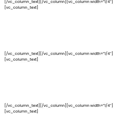
[/vc_column_text][/vc_column][vc_column width=”1/4″]
[vc_column_text]
+53
Casos de sucesso
[/vc_column_text][/vc_column][vc_column width=”1/4″]
[vc_column_text]
92%
Entregas no prazo
[/vc_column_text][/vc_column][vc_column width=”1/4″]
[vc_column_text]
+394