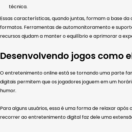
técnica.
Essas características, quando juntas, formam a base da 
formatos. Ferramentas de automonitoramento e suporte 
recursos ajudam a manter o equilíbrio e aprimorar a expe
Desenvolvendo jogos como el
O entretenimento online está se tornando uma parte fami
digitais permitem que os jogadores joguem em um horá
humor.
Para alguns usuários, essa é uma forma de relaxar após 
recorrer ao entretenimento digital faz dele uma extensão 