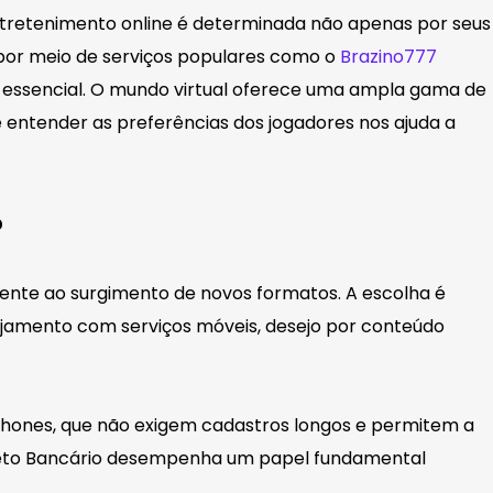
 entretenimento online é determinada não apenas por seus
 por meio de serviços populares como o
Brazino777
 essencial. O mundo virtual oferece uma ampla gama de
entender as preferências dos jogadores nos ajuda a
?
ente ao surgimento de novos formatos. A escolha é
ajamento com serviços móveis, desejo por conteúdo
phones, que não exigem cadastros longos e permitem a
Boleto Bancário desempenha um papel fundamental