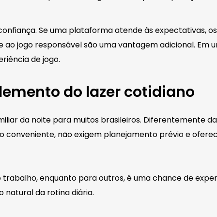
confiança. Se uma plataforma atende às expectativas, os 
ao jogo responsável são uma vantagem adicional. Em um 
riência de jogo.
emento do lazer cotidiano
liar da noite para muitos brasileiros. Diferentemente d
rio conveniente, não exigem planejamento prévio e ofe
o trabalho, enquanto para outros, é uma chance de exper
natural da rotina diária.