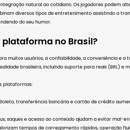
 integração natural ao cotidiano. Os jogadores podem al
inam diversos tipos de entretenimento assistindo a tra
endendo do seu humor.
 plataforma no Brasil?
ra muitos usuários, a confiabilidade, a conveniência e a
alidade brasileira, incluindo suporte para reais (BRL) e 
s plataformas:
oleto, transferência bancária e cartão de crédito aumen
us, saques e acesso ao conteúdo ajudam a evitar mal-en
 valorizam tempos de carregamento rápidos, operação flui