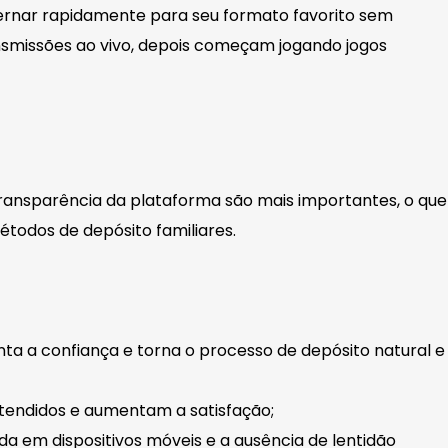
ternar rapidamente para seu formato favorito sem
nsmissões ao vivo, depois começam jogando jogos
 transparência da plataforma são mais importantes, o que
métodos de depósito familiares.
ta a confiança e torna o processo de depósito natural e
tendidos e aumentam a satisfação;
da em dispositivos móveis e a ausência de lentidão