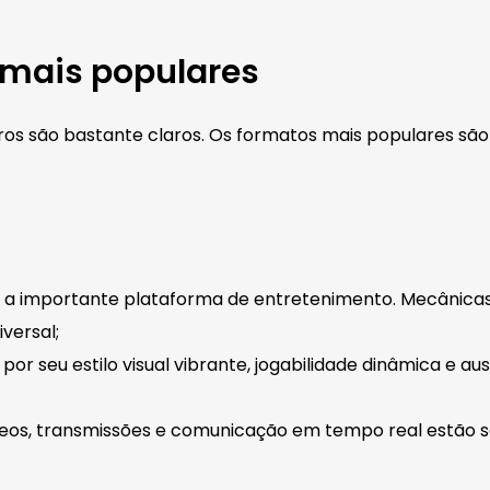
 mais populares
eiros são bastante claros. Os formatos mais populares sã
 a importante plataforma de entretenimento. Mecânicas
versal;
por seu estilo visual vibrante, jogabilidade dinâmica e a
deos, transmissões e comunicação em tempo real estão s