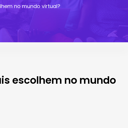
olhem no mundo virtual?
mais escolhem no mundo