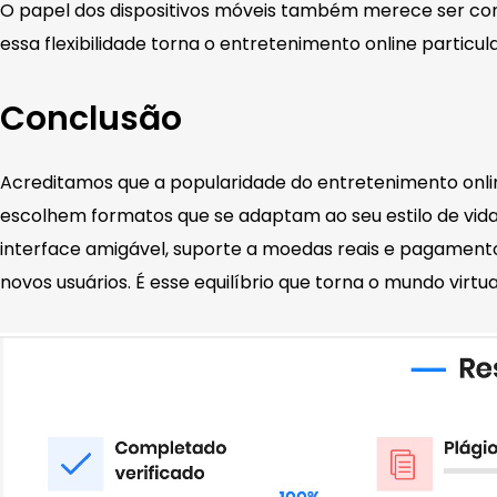
O papel dos dispositivos móveis também merece ser cons
essa flexibilidade torna o entretenimento online particu
Conclusão
Acreditamos que a popularidade do entretenimento online
escolhem formatos que se adaptam ao seu estilo de vi
interface amigável, suporte a moedas reais e pagamento
novos usuários. É esse equilíbrio que torna o mundo virtua