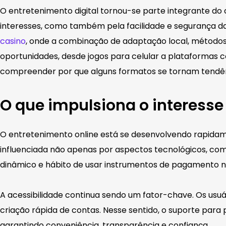
O entretenimento digital tornou-se parte integrante do c
interesses, como também pela facilidade e segurança da
casino
, onde a combinação de adaptação local, métodos
oportunidades, desde jogos para celular a plataformas 
compreender por que alguns formatos se tornam tendê
O que impulsiona o interesse
O entretenimento online está se desenvolvendo rapidame
influenciada não apenas por aspectos tecnológicos, co
dinâmico e hábito de usar instrumentos de pagamento n
A acessibilidade continua sendo um fator-chave. Os us
criação rápida de contas. Nesse sentido, o suporte pa
garantindo conveniência, transparência e confiança.