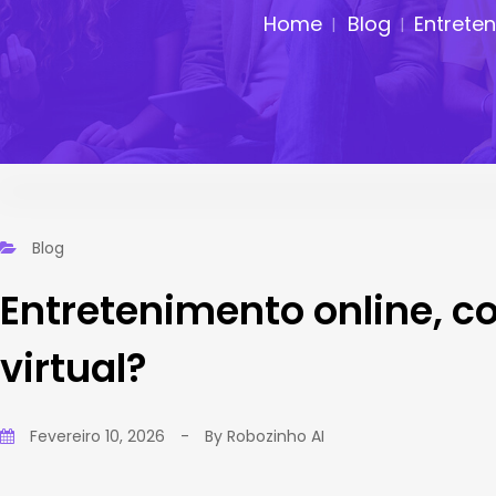
Home
Blog
Entrete
Blog
Entretenimento online, 
virtual?
Fevereiro 10, 2026
-
By
Robozinho AI