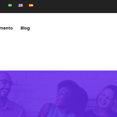
mento
Blog