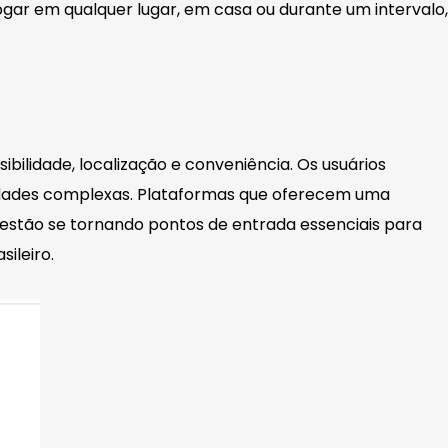
ar em qualquer lugar, em casa ou durante um intervalo,
ilidade, localização e conveniência. Os usuários
lidades complexas. Plataformas que oferecem uma
 estão se tornando pontos de entrada essenciais para
sileiro.