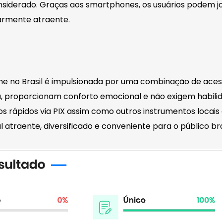
iderado. Graças aos smartphones, os usuários podem jog
larmente atraente.
 no Brasil é impulsionada por uma combinação de acessib
da, proporcionam conforto emocional e não exigem habi
s rápidos via PIX assim como outros instrumentos locais
l atraente, diversificado e conveniente para o público bra