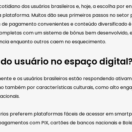
otidiano dos usuários brasileiros e, hoje, a escolha por
 plataforma. Muitos dão seus primeiros passos no setor
 de pagamento convenientes e conteúdo diversificado é
completas com um sistema de bônus bem desenvolvido, e 
ncia enquanto outros caem no esquecimento.
 do usuário no espaço digital
nte e os usuários brasileiros estão respondendo ativam
mo também por características culturais, como alto eng
acionais.
uários preferem plataformas fáceis de acessar em smart
ra pagamentos com PIX, cartões de bancos nacionais e 