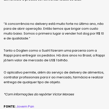
“A concorrência no delivery está muito forte no último ano, não
para de abrir operação. Então temos que brigar com custo
muito baixo. Somos o primeiro lugar a vender hot dog por R$ 10
e de qualidade.”
Tanto o Dogten como o Sush1 fizeram uma parceria com a
Rappi para entregar os pedidos. Há dois anos no Brasil, a Rappi
já tem valor de mercado de US$ 1 bilhão.
O aplicativo permite, além do serviço de delivery de alimentos,
contratar profissionais para ir ao mercado, farmácia e realizar
entrega de qualquer tipo de objeto.
*Com informações do repórter Victor Moraes
FONTE:
Jovem Pan