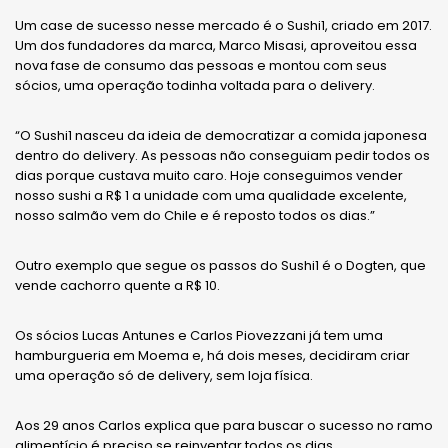
Um case de sucesso nesse mercado é o Sushi1, criado em 2017.
Um dos fundadores da marca, Marco Misasi, aproveitou essa
nova fase de consumo das pessoas e montou com seus
sócios, uma operação todinha voltada para o delivery.
“O Sushi1 nasceu da ideia de democratizar a comida japonesa
dentro do delivery. As pessoas não conseguiam pedir todos os
dias porque custava muito caro. Hoje conseguimos vender
nosso sushi a R$ 1 a unidade com uma qualidade excelente,
nosso salmão vem do Chile e é reposto todos os dias.”
Outro exemplo que segue os passos do Sushi1 é o Dogten, que
vende cachorro quente a R$ 10.
Os sócios Lucas Antunes e Carlos Piovezzani já tem uma
hamburgueria em Moema e, há dois meses, decidiram criar
uma operação só de delivery, sem loja física.
Aos 29 anos Carlos explica que para buscar o sucesso no ramo
alimentício é preciso se reinventar todos os dias.