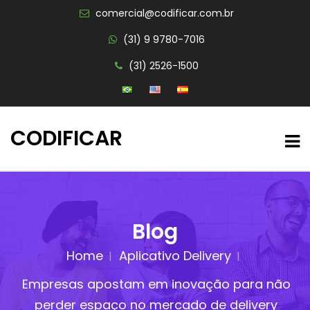
comercial@codificar.com.br
(31) 9 9780-7016
(31) 2526-1500
CODIFICAR
Blog
Home
Aplicativo Delivery
Empresas apostam em inovação para não
perder espaço no mercado de delivery