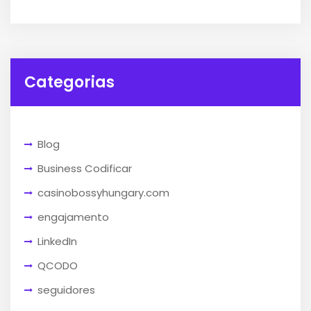
Categorias
Blog
Business Codificar
casinobossyhungary.com
engajamento
LinkedIn
QCODO
seguidores