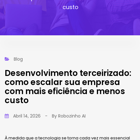
custo
Blog
Desenvolvimento terceirizado:
como escalar sua empresa
com mais eficiência e menos
custo
Abril 14, 2026
-
By
Robozinho AI
À medida que a tecnologia se torna cada vez mais essencial