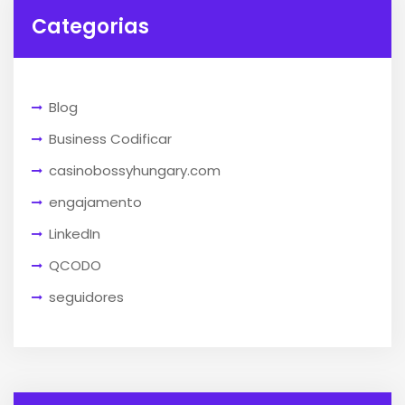
Categorias
Blog
Business Codificar
casinobossyhungary.com
engajamento
LinkedIn
QCODO
seguidores