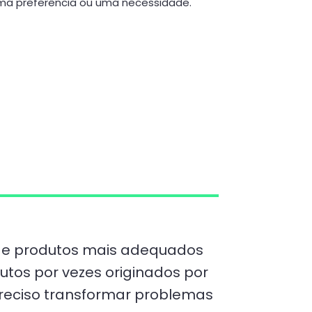
ma preferência ou uma necessidade.
s e produtos mais adequados
utos por vezes originados por
preciso transformar problemas