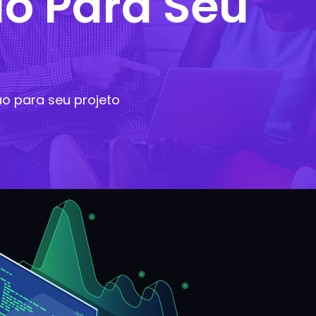
ão Para Seu
o para seu projeto