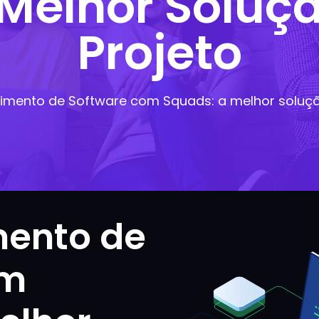
Melhor Soluç
Projeto
imento de Software com Squads: a melhor soluçã
mento de
om