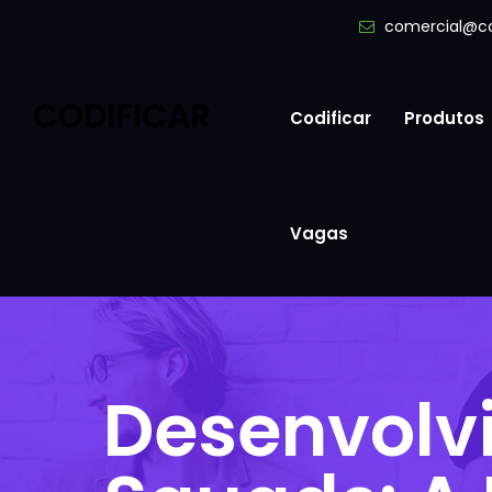
comercial@co
CODIFICAR
Codificar
Produtos
Vagas
Desenvolv