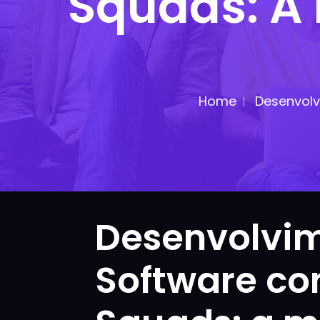
Squads: A 
Home
Desenvolv
Desenvolvi
Software c