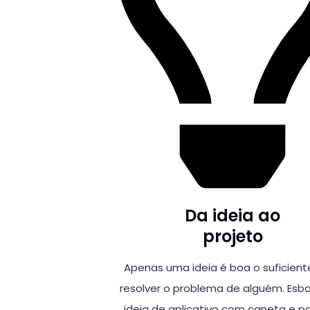
Da ideia ao
projeto
Apenas uma ideia é boa o suficient
resolver o problema de alguém. Esb
ideia de aplicativo com caneta e pa