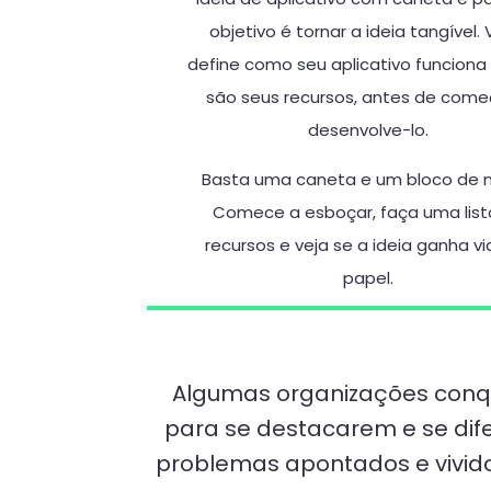
objetivo é tornar a ideia tangível.
define como seu aplicativo funciona 
são seus recursos, antes de come
desenvolve-lo.
Basta uma caneta e um bloco de n
Comece a esboçar, faça uma list
recursos e veja se a ideia ganha v
papel.
Algumas organizações conqu
para se destacarem e se dife
problemas apontados e vivido