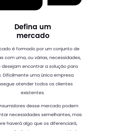
Defina um
mercado
cado é formado por um conjunto de
s com uma, ou várias, necessidades,
 desejam encontrar a solução para
s. Dificilmente uma única empresa
segue atender todos os clientes
existentes.
onsumidores desse mercado podem
ntar necessidades semelhantes, mas
e haverá algo que os diferenciará,