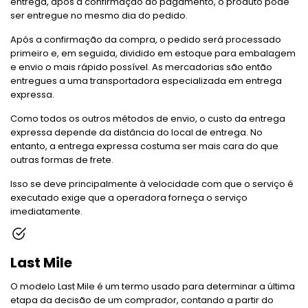
entrega, após a confirmação do pagamento, o produto pode
ser entregue no mesmo dia do pedido.
Após a confirmação da compra, o pedido será processado
primeiro e, em seguida, dividido em estoque para embalagem
e envio o mais rápido possível. As mercadorias são então
entregues a uma transportadora especializada em entrega
expressa.
Como todos os outros métodos de envio, o custo da entrega
expressa depende da distância do local de entrega. No
entanto, a entrega expressa costuma ser mais cara do que
outras formas de frete.
Isso se deve principalmente à velocidade com que o serviço é
executado exige que a operadora forneça o serviço
imediatamente.
Last Mile
O modelo Last Mile é um termo usado para determinar a última
etapa da decisão de um comprador, contando a partir do