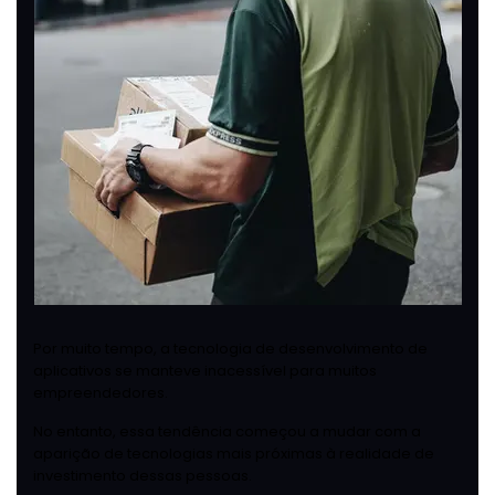
Por muito tempo, a tecnologia de desenvolvimento de
aplicativos se manteve inacessível para muitos
empreendedores.
No entanto, essa tendência começou a mudar com a
aparição de tecnologias mais próximas à realidade de
investimento dessas pessoas.