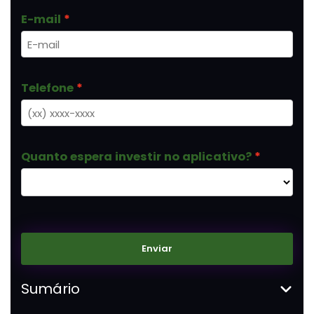
E-mail
Telefone
Quanto espera investir no aplicativo?
Enviar
Sumário