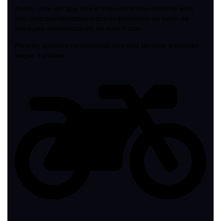
Assim, criar um app não é mais um sonho distante. Mas
sim, uma possibilidade para empresários do setor de
entregas modernizarem as suas frotas.
Para ter sucesso no mercado nos dias de hoje, é preciso
seguir 3 pilares: