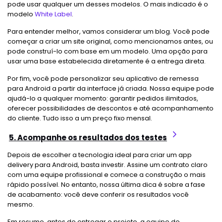
pode usar qualquer um desses modelos. O mais indicado é o
modelo
White Label
.
Para entender melhor, vamos considerar um blog. Você pode
começar a criar um site original, como mencionamos antes, ou
pode construí-lo com base em um modelo. Uma opção para
usar uma base estabelecida diretamente é a entrega direta.
Por fim, você pode personalizar seu aplicativo de remessa
para Android a partir da interface já criada. Nossa equipe pode
ajudá-lo a qualquer momento: garantir pedidos ilimitados,
oferecer possibilidades de descontos e até acompanhamento
do cliente. Tudo isso a um preço fixo mensal.
5. Acompanhe os resultados dos testes
Depois de escolher a tecnologia ideal para criar um app
delivery para Android, basta investir. Assine um contrato claro
com uma equipe profissional e comece a construção o mais
rápido possível. No entanto, nossa última dica é sobre a fase
de acabamento: você deve conferir os resultados você
mesmo.
Em resumo, antes de entregar o projeto, a equipe de