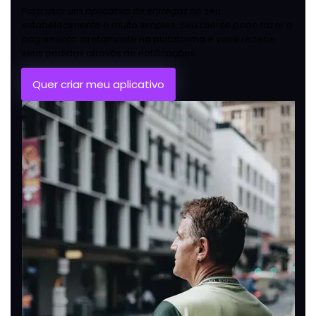
Para usar um
aplicativo de entregas
no seu
estabelecimento é muito simples. Seu cliente pode fazer o
pagamento diretamente na plataforma e você recebe
seus pedidos através de notificações.
Quer criar meu aplicativo