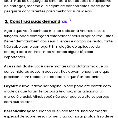
ideal. Não se esqueça de olhar para outros tipos de aplicativo
de entregas, mesmo que sejam de concorrentes. Você pode
pesquisar concorrentes para melhorar suas ideias.
2.
Construa suas demand
as
Agora que você conhece melhor o sistema Android e suas
funções, pode começar a estabelecer seus próprios requisitos.
Dependem também dos seus clientes e do tipo de restaurante.
Não sabe como começar? Em relação ao aplicativo de
entrega para Android, mostraremos alguns tópicos
importantes.
Acessibilidade:
você deve manter uma plataforma que os
consumidores possam acessar. Eles devem encontrar o que
precisam com rapidez e facilidade, o que é importante.
Layout:
o layout deve ser original. Você pode até contar com
modelos que foram feitos para Android, mas adicionar a
marca é crucial. Afinal, você não quer que seu site se pareça
com outros sites?
Personalização:
suponha que você tenha uma promoção
especial de sobremesa no menu ao comprar pratos. Isso deve