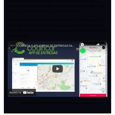
O cliente ideal para um aplicativo de entregas é uma
pessoa jurídica, que realiza vários pedidos durante o dia.
Lojas, comércios, clientes governamentais.
O cliente tem dificuldade para encontrar um entregador
que realiza todas essas entregas, por isso ele é o cliente
ideal. Ele precisa da sua tecnologia para tornar o seu dia a
dia mais fácil.
Demonstração de um aplicativo de entregas