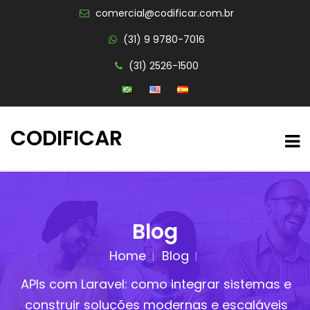
comercial@codificar.com.br
(31) 9 9780-7016
(31) 2526-1500
CODIFICAR
Blog
Home
Blog
APIs com Laravel: como integrar sistemas e
construir soluções modernas e escaláveis