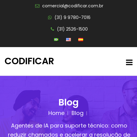
comercial@codificar.com.br
(31) 9 9780-7016
(31) 2526-1500
CODIFICAR
Blog
Home
Blog
Agentes de IA para suporte técnico: como
reduzir chamados e acelerar a resolução de