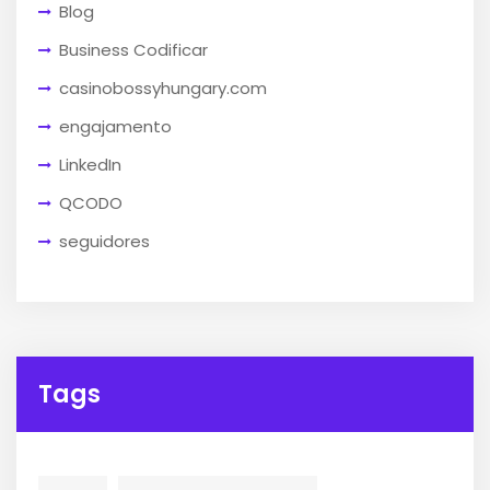
Blog
Business Codificar
casinobossyhungary.com
engajamento
LinkedIn
QCODO
seguidores
Tags