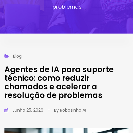
problemas
Blog
Agentes de IA para suporte
técnico: como reduzir
chamados e acelerar a
resolução de problemas
Junho 25, 2026
-
By
Robozinho AI