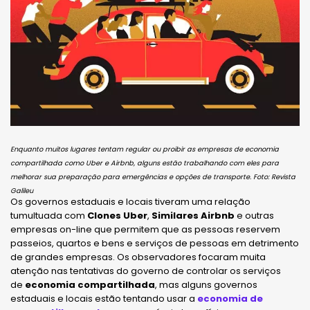
Enquanto muitos lugares tentam regular ou proibir as empresas de economia
compartilhada como Uber e Airbnb, alguns estão trabalhando com eles para
melhorar sua preparação para emergências e opções de transporte. Foto: Revista
Galileu
Os governos estaduais e locais tiveram uma relação
tumultuada com
Clones Uber
,
Similares Airbnb
e outras
empresas on-line que permitem que as pessoas reservem
passeios, quartos e bens e serviços de pessoas em detrimento
de grandes empresas. Os observadores focaram muita
atenção nas tentativas do governo de controlar os serviços
de
economia compartilhada
, mas alguns governos
estaduais e locais estão tentando usar a
economia de