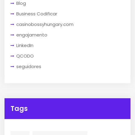
Blog
Business Codificar
casinobossyhungary.com
engajamento
LinkedIn
QCODO
seguidores
Tags