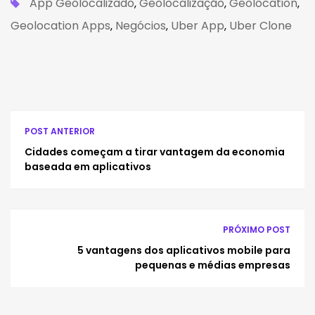
App Geolocalizado
Geolocalização
Geolocation
,
,
,
Geolocation Apps
Negócios
Uber App
Uber Clone
,
,
,
POST ANTERIOR
Cidades começam a tirar vantagem da economia
baseada em aplicativos
PRÓXIMO POST
5 vantagens dos aplicativos mobile para
pequenas e médias empresas