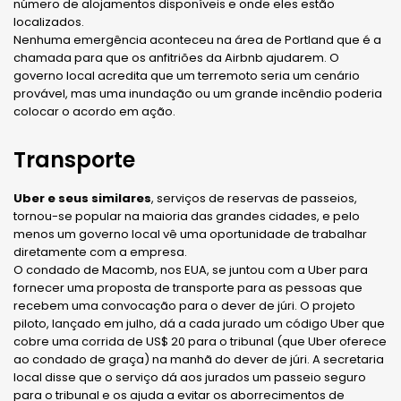
número de alojamentos disponíveis e onde eles estão
localizados.
Nenhuma emergência aconteceu na área de Portland que é a
chamada para que os anfitriões da Airbnb ajudarem. O
governo local acredita que um terremoto seria um cenário
provável, mas uma inundação ou um grande incêndio poderia
colocar o acordo em ação.
Transporte
Uber e seus similares
, serviços de reservas de passeios,
tornou-se popular na maioria das grandes cidades, e pelo
menos um governo local vê uma oportunidade de trabalhar
diretamente com a empresa.
O condado de Macomb, nos EUA, se juntou com a Uber para
fornecer uma proposta de transporte para as pessoas que
recebem uma convocação para o dever de júri. O projeto
piloto, lançado em julho, dá a cada jurado um código Uber que
cobre uma corrida de US$ 20 para o tribunal (que Uber oferece
ao condado de graça) na manhã do dever de júri. A secretaria
local disse que o serviço dá aos jurados um passeio seguro
para o tribunal e os ajuda a evitar os aborrecimentos de