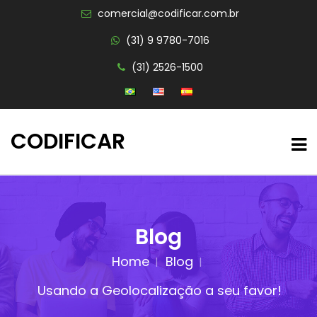
comercial@codificar.com.br
(31) 9 9780-7016
(31) 2526-1500
CODIFICAR
Blog
Home
Blog
Usando a Geolocalização a seu favor!