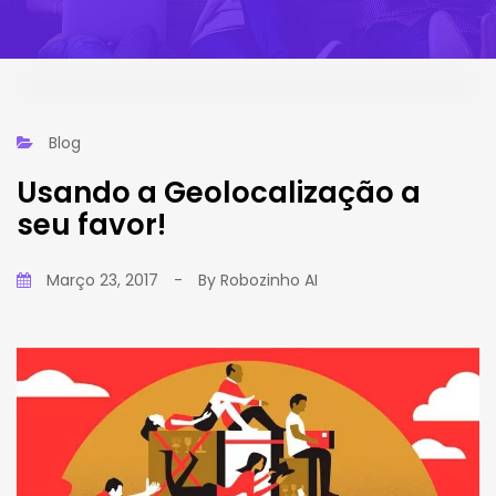
Blog
Usando a Geolocalização a
seu favor!
Março 23, 2017
-
By
Robozinho AI