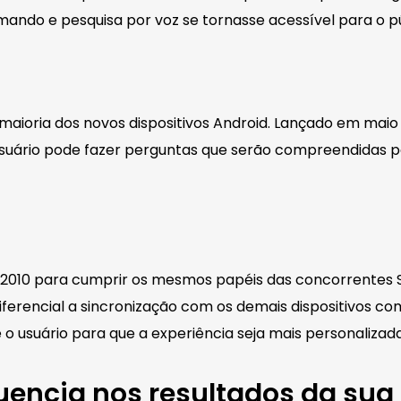
mando e pesquisa por voz se tornasse acessível para o pú
maioria dos novos dispositivos Android. Lançado em maio 
o usuário pode fazer perguntas que serão compreendidas 
em 2010 para cumprir os mesmos papéis das concorrentes S
ferencial a sincronização com os demais dispositivos com
usuário para que a experiência seja mais personalizada
luencia nos resultados da su