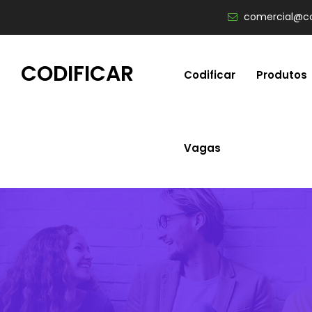
comercial@co
CODIFICAR
Codificar
Produtos
Vagas