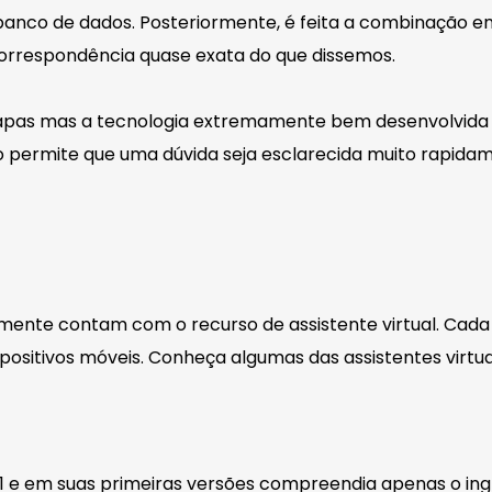
nco de dados. Posteriormente, é feita a combinação en
rrespondência quase exata do que dissemos.
apas mas a tecnologia extremamente bem desenvolvida
o permite que uma dúvida seja esclarecida muito rapidam
lmente contam com o recurso de assistente virtual. Cad
spositivos móveis. Conheça algumas das assistentes virtua
011 e em suas primeiras versões compreendia apenas o ingl