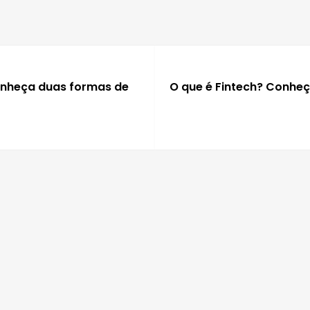
conheça duas formas de
O que é Fintech? Conhe