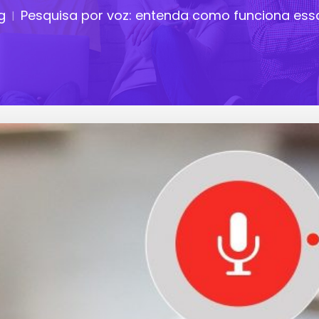
g
Pesquisa por voz: entenda como funciona ess