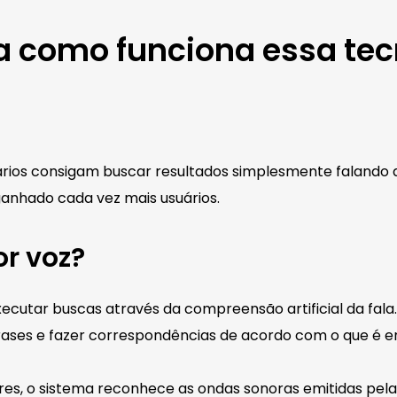
a como funciona essa tec
ários consigam buscar resultados simplesmente falando 
ganhado cada vez mais usuários.
r voz?
cutar buscas através da compreensão artificial da fala.
ases e fazer correspondências de acordo com o que é e
es, o sistema reconhece as ondas sonoras emitidas pela 