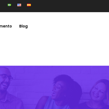
mento
Blog