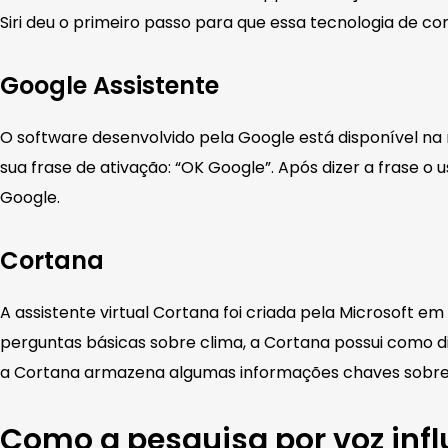
Siri deu o primeiro passo para que essa tecnologia de co
Google Assistente
O software desenvolvido pela Google está disponível na 
sua frase de ativação: “OK Google”. Após dizer a frase 
Google.
Cortana
A assistente virtual Cortana foi criada pela Microsoft 
perguntas básicas sobre clima, a Cortana possui como di
a Cortana armazena algumas informações chaves sobre o 
Como a pesquisa por voz inf