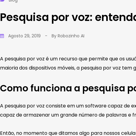
Blog
Pesquisa por voz: entend
Agosto 29, 2019
-
By
Robozinho AI
A pesquisa por voz é um recurso que permite que os usu
maioria dos dispositivos móveis, a pesquisa por voz tem 
Como funciona a pesquisa po
A pesquisa por voz consiste em um software capaz de exe
capaz de armazenar um grande número de palavras e fr
Então, no momento que ditamos algo para nossos celular