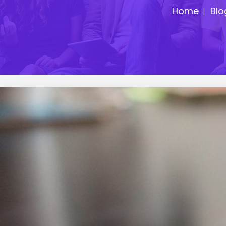
Home
Blo