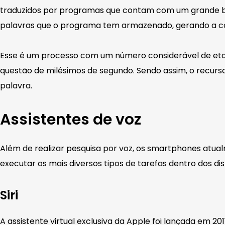
traduzidos por programas que contam com um grande ba
palavras que o programa tem armazenado, gerando a co
Esse é um processo com um número considerável de et
questão de milésimos de segundo. Sendo assim, o recurs
palavra.
Assistentes de voz
Além de realizar pesquisa por voz, os smartphones atua
executar os mais diversos tipos de tarefas dentro dos di
Siri
A assistente virtual exclusiva da Apple foi lançada em 2