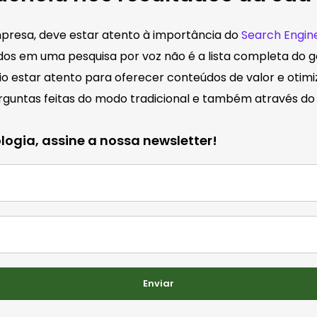
empresa, deve estar atento à importância do
Search Engin
dos em uma pesquisa por voz não é a lista completa do 
io estar atento para oferecer conteúdos de valor e otimi
guntas feitas do modo tradicional e também através do 
ogia, assine a nossa newsletter!
Enviar