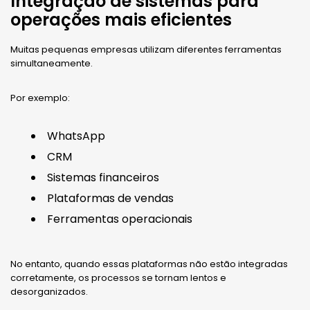
Integração de sistemas para
operações mais eficientes
Muitas pequenas empresas utilizam diferentes ferramentas
simultaneamente.
Por exemplo:
WhatsApp
CRM
Sistemas financeiros
Plataformas de vendas
Ferramentas operacionais
No entanto, quando essas plataformas não estão integradas
corretamente, os processos se tornam lentos e
desorganizados.