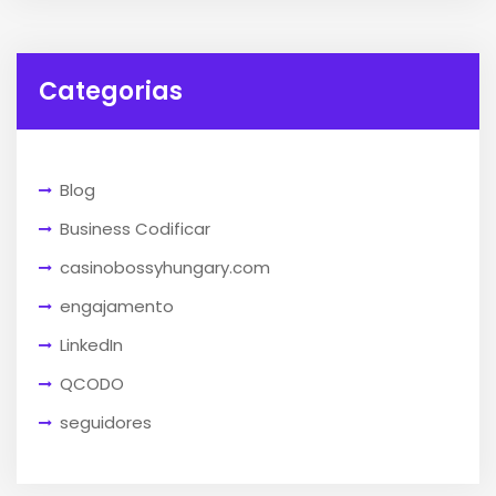
Categorias
Blog
Business Codificar
casinobossyhungary.com
engajamento
LinkedIn
QCODO
seguidores