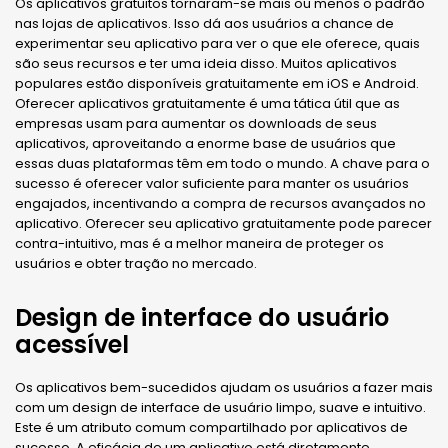
Os aplicativos gratuitos tornaram-se mais ou menos o padrão
nas lojas de aplicativos. Isso dá aos usuários a chance de
experimentar seu aplicativo para ver o que ele oferece, quais
são seus recursos e ter uma ideia disso. Muitos aplicativos
populares estão disponíveis gratuitamente em iOS e Android.
Oferecer aplicativos gratuitamente é uma tática útil que as
empresas usam para aumentar os downloads de seus
aplicativos, aproveitando a enorme base de usuários que
essas duas plataformas têm em todo o mundo. A chave para o
sucesso é oferecer valor suficiente para manter os usuários
engajados, incentivando a compra de recursos avançados no
aplicativo. Oferecer seu aplicativo gratuitamente pode parecer
contra-intuitivo, mas é a melhor maneira de proteger os
usuários e obter tração no mercado.
Design de interface do usuário
acessível
Os aplicativos bem-sucedidos ajudam os usuários a fazer mais
com um design de interface de usuário limpo, suave e intuitivo.
Este é um atributo comum compartilhado por aplicativos de
sucesso. A eficácia de um aplicativo está diretamente