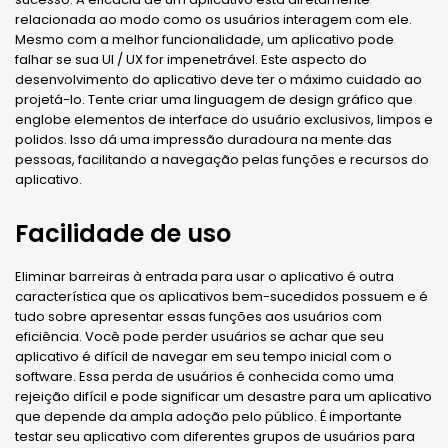
relacionada ao modo como os usuários interagem com ele.
Mesmo com a melhor funcionalidade, um aplicativo pode
falhar se sua UI / UX for impenetrável. Este aspecto do
desenvolvimento do aplicativo deve ter o máximo cuidado ao
projetá-lo. Tente criar uma linguagem de design gráfico que
englobe elementos de interface do usuário exclusivos, limpos e
polidos. Isso dá uma impressão duradoura na mente das
pessoas, facilitando a navegação pelas funções e recursos do
aplicativo.
Facilidade de uso
Eliminar barreiras à entrada para usar o aplicativo é outra
característica que os aplicativos bem-sucedidos possuem e é
tudo sobre apresentar essas funções aos usuários com
eficiência. Você pode perder usuários se achar que seu
aplicativo é difícil de navegar em seu tempo inicial com o
software. Essa perda de usuários é conhecida como uma
rejeição difícil e pode significar um desastre para um aplicativo
que depende da ampla adoção pelo público. É importante
testar seu aplicativo com diferentes grupos de usuários para