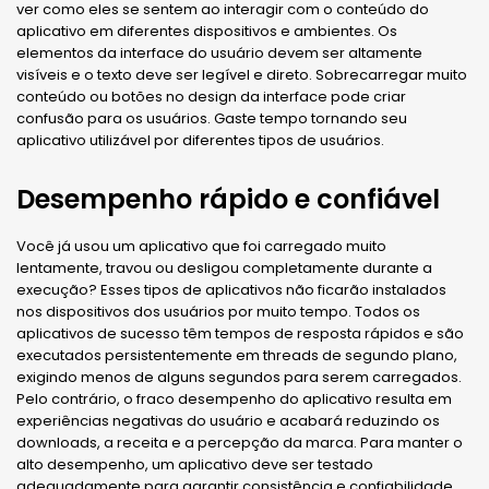
ver como eles se sentem ao interagir com o conteúdo do
aplicativo em diferentes dispositivos e ambientes. Os
elementos da interface do usuário devem ser altamente
visíveis e o texto deve ser legível e direto. Sobrecarregar muito
conteúdo ou botões no design da interface pode criar
confusão para os usuários. Gaste tempo tornando seu
aplicativo utilizável por diferentes tipos de usuários.
Desempenho rápido e confiável
Você já usou um aplicativo que foi carregado muito
lentamente, travou ou desligou completamente durante a
execução? Esses tipos de aplicativos não ficarão instalados
nos dispositivos dos usuários por muito tempo. Todos os
aplicativos de sucesso têm tempos de resposta rápidos e são
executados persistentemente em threads de segundo plano,
exigindo menos de alguns segundos para serem carregados.
Pelo contrário, o fraco desempenho do aplicativo resulta em
experiências negativas do usuário e acabará reduzindo os
downloads, a receita e a percepção da marca. Para manter o
alto desempenho, um aplicativo deve ser testado
adequadamente para garantir consistência e confiabilidade