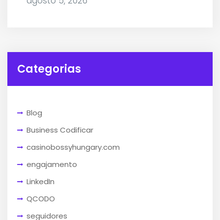
agosto 5, 2026
Categorias
Blog
Business Codificar
casinobossyhungary.com
engajamento
LinkedIn
QCODO
seguidores