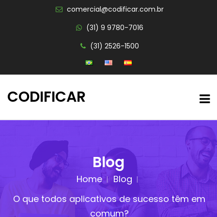
comercial@codificar.com.br
(31) 9 9780-7016
(31) 2526-1500
CODIFICAR
Blog
Home
Blog
O que todos aplicativos de sucesso têm em
comum?