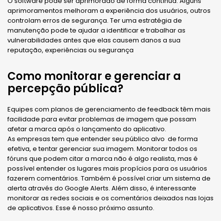
O software pode ser aprimorado de forma contínua. Alguns
aprimoramentos melhoram a experiência dos usuários, outros
controlam erros de segurança. Ter uma estratégia de
manutenção pode te ajudar a identificar e trabalhar as
vulnerabilidades antes que elas causem danos a sua
reputação, experiências ou segurança
Como monitorar e gerenciar a
percepção pública?
Equipes com planos de gerenciamento de feedback têm mais
facilidade para evitar problemas de imagem que possam
afetar a marca após o lançamento do aplicativo.
As empresas tem que entender seu público alvo de forma
efetiva, e tentar gerenciar sua imagem. Monitorar todos os
fóruns que podem citar a marca não é algo realista, mas é
possível entender os lugares mais propícios para os usuários
fazerem comentários. Também é possível criar um sistema de
alerta através do Google Alerts. Além disso, é interessante
monitorar as redes sociais e os comentários deixados nas lojas
de aplicativos. Esse é nosso próximo assunto.