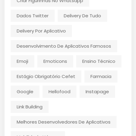
Criar Figurinhas No Whatsapp
Dados Twitter
Delivery De Tudo
Delivery Por Aplicativo
Desenvolvimento De Aplicativos Famosos
Emoji
Emoticons
Ensino Técnico
Estágio Obrigatório Cefet
Farmacia
Google
Hellofood
Instapage
Link Building
Melhores Desenvolvedores De Aplicativos