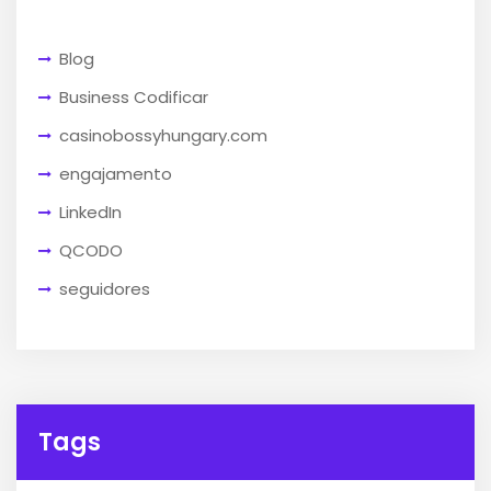
Blog
Business Codificar
casinobossyhungary.com
engajamento
LinkedIn
QCODO
seguidores
Tags