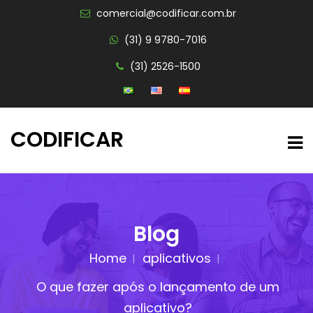
comercial@codificar.com.br
(31) 9 9780-7016
(31) 2526-1500
CODIFICAR
Blog
Home
aplicativos
O que fazer após o lançamento de um
aplicativo?