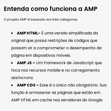
Entenda como funciona a AMP
O projeto AMP é baseado em três categorias:
AMP HTML-
É uma versão simplificada da
original que possui restrições de códigos que
possam vir a comprometer o desempenho da
página em dispositivos móveis.
AMP JS –
Um framework de JavaScript que
foca nos recursos mobile e no carregamento
assíncrono.
AMP CDS –
Esse é o único não obrigatório. Sua
função é armazenar as páginas que estão em
AMP HTML em cache nos servidores do Google.