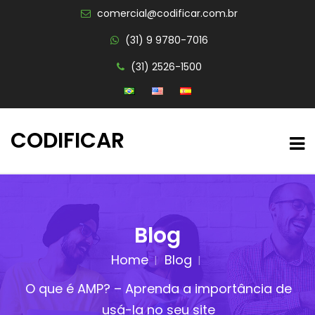
comercial@codificar.com.br
(31) 9 9780-7016
(31) 2526-1500
CODIFICAR
Blog
Home
Blog
O que é AMP? – Aprenda a importância de
usá-la no seu site