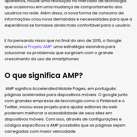
aparelhos, houve uma revolução no mercado de tecnologia
que ocasionou em uma mudança de comportamento dos
usuários na rede. Além disso, a nova forma de consumo de
informações criou nova demandas e necessidades para que a
experiência se tornasse ainda mais confortável para o usuário.
E foi pensando nisso que no final do ano de 2015, o Google
anunciou o
Projeto AMP
: uma estratégia visionária para
solucionar os problemas que surgiriam com o grande
crescimento do uso de smartphones
O que significa AMP?
AMP significa Accelerated Mobile Pages, em português:
páginas aceleradas para dispositivos móveis. O google junto
com grandes empresas de tecnologia como o Pinterest e o
Twitter, iniciou esse projeto para ajudar editores da web
poderem melhorar a acessibilidade de seus sites em
dispositivos móveis. Com isso, através de configurações e
códigos específicos a AMP possibilita que as páginas sejam
carregadas com maior velocidade.