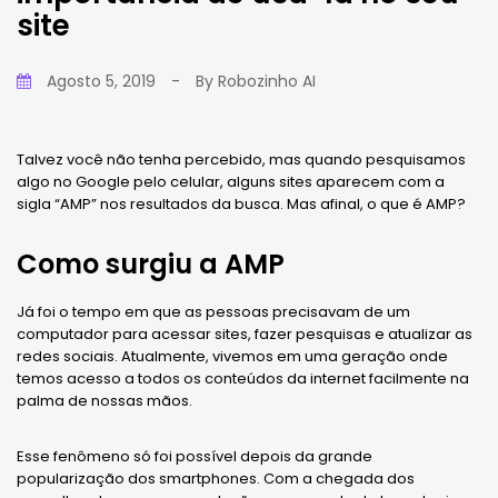
site
Agosto 5, 2019
-
By
Robozinho AI
Talvez você não tenha percebido, mas quando pesquisamos
algo no Google pelo celular, alguns sites aparecem com a
sigla “AMP” nos resultados da busca. Mas afinal, o que é AMP?
Como surgiu a AMP
Já foi o tempo em que as pessoas precisavam de um
computador para acessar sites, fazer pesquisas e atualizar as
redes sociais. Atualmente, vivemos em uma geração onde
temos acesso a todos os conteúdos da internet facilmente na
palma de nossas mãos.
Esse fenômeno só foi possível depois da grande
popularização dos smartphones. Com a chegada dos