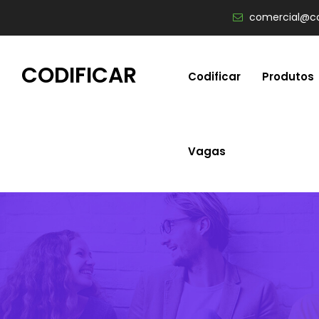
comercial@co
CODIFICAR
Codificar
Produtos
Vagas