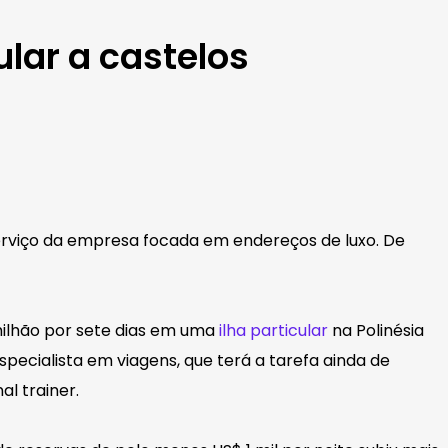
ular a castelos
serviço da empresa focada em endereços de luxo. De
milhão por sete dias em uma
ilha particular
na Polinésia
ecialista em viagens, que terá a tarefa ainda de
l trainer.