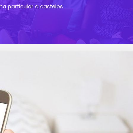
ha particular a castelos