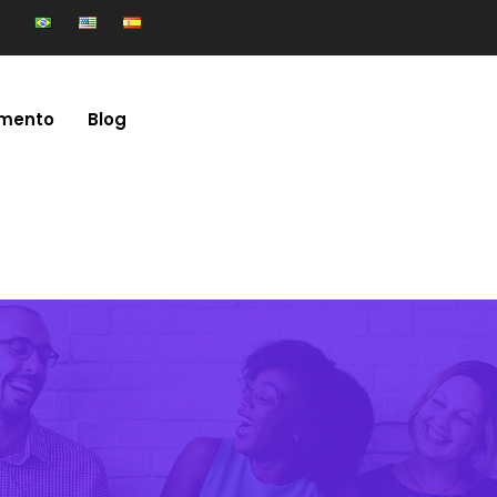
mento
Blog