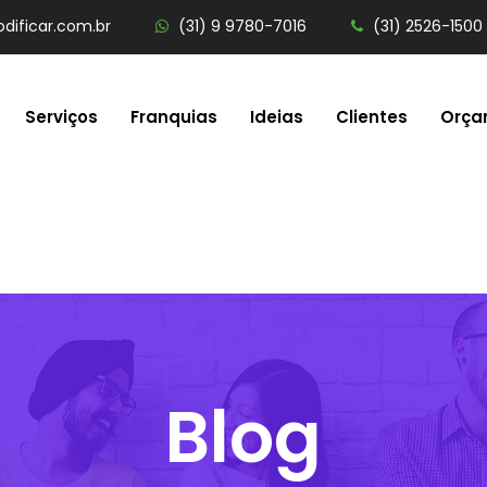
dificar.com.br
(31) 9 9780-7016
(31) 2526-1500
Serviços
Franquias
Ideias
Clientes
Orça
Blog