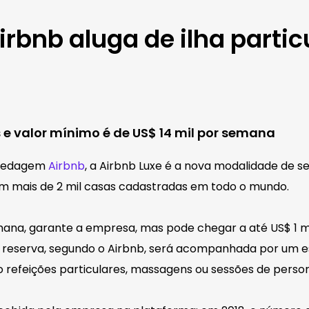
irbnb aluga de ilha partic
 e valor mínimo é de US$ 14 mil por semana
spedagem
Airbnb
, a Airbnb Luxe é a nova modalidade de 
tem mais de 2 mil casas cadastradas em todo o mundo.
mana, garante a empresa, mas pode chegar a até US$ 1 
 reserva, segundo o Airbnb, será acompanhada por um esp
refeições particulares, massagens ou sessões de persona