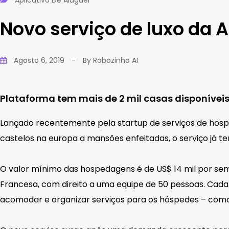
Aplicativo De Aluguel
Novo serviço de luxo da A
Agosto 6, 2019
-
By
Robozinho AI
Plataforma tem mais de 2 mil casas disponíveis
Lançado recentemente pela startup de serviços de ho
castelos na europa a mansões enfeitadas, o serviço já 
O valor mínimo das hospedagens é de US$ 14 mil por se
Francesa, com direito a uma equipe de 50 pessoas. Cada
acomodar e organizar serviços para os hóspedes – como 