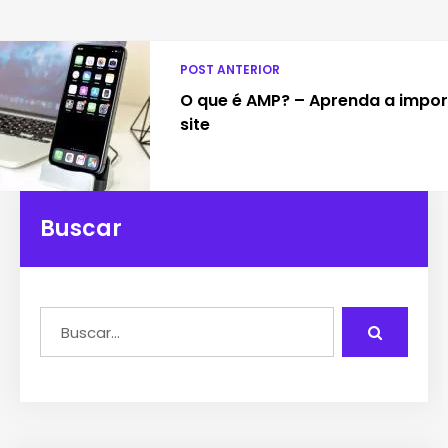
POST ANTERIOR
O que é AMP? – Aprenda a impor
site
Buscar