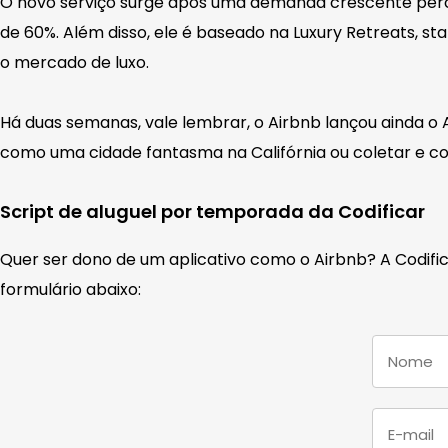
O novo serviço surge após uma demanda crescente perce
de 60%. Além disso, ele é baseado na Luxury Retreats,
o mercado de luxo.
Há duas semanas, vale lembrar, o Airbnb lançou ainda o
como uma cidade fantasma na Califórnia ou coletar e co
Script de aluguel por temporada da Codificar
Quer ser dono de um aplicativo como o Airbnb? A Codifi
formulário abaixo: