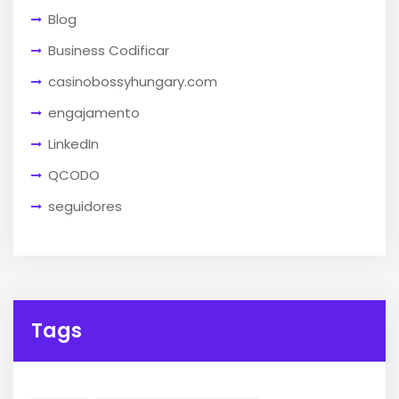
Blog
Business Codificar
casinobossyhungary.com
engajamento
LinkedIn
QCODO
seguidores
Tags