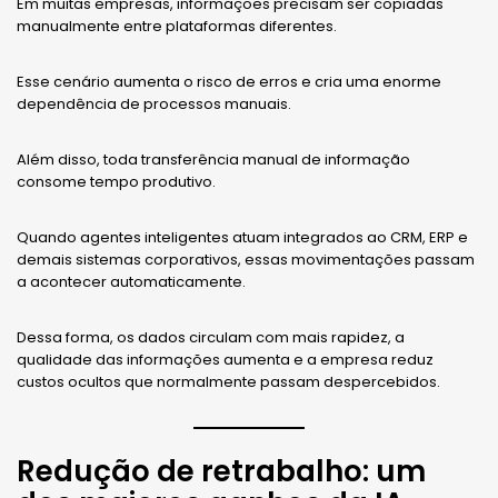
Em muitas empresas, informações precisam ser copiadas
manualmente entre plataformas diferentes.
Esse cenário aumenta o risco de erros e cria uma enorme
dependência de processos manuais.
Além disso, toda transferência manual de informação
consome tempo produtivo.
Quando agentes inteligentes atuam integrados ao CRM, ERP e
demais sistemas corporativos, essas movimentações passam
a acontecer automaticamente.
Dessa forma, os dados circulam com mais rapidez, a
qualidade das informações aumenta e a empresa reduz
custos ocultos que normalmente passam despercebidos.
Redução de retrabalho: um