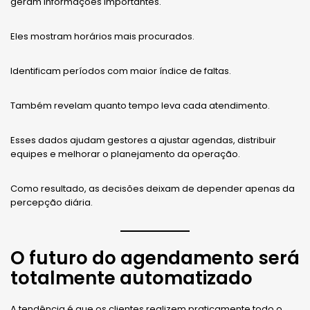
geram informações importantes.
Eles mostram horários mais procurados.
Identificam períodos com maior índice de faltas.
Também revelam quanto tempo leva cada atendimento.
Esses dados ajudam gestores a ajustar agendas, distribuir
equipes e melhorar o planejamento da operação.
Como resultado, as decisões deixam de depender apenas da
percepção diária.
O futuro do agendamento será
totalmente automatizado
A tendência é que os clientes realizem praticamente todo o