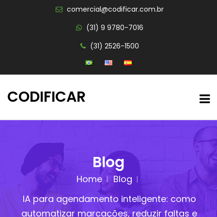
comercial@codificar.com.br
(31) 9 9780-7016
(31) 2526-1500
CODIFICAR
Blog
Home
Blog
IA para agendamento inteligente: como
automatizar marcações, reduzir faltas e