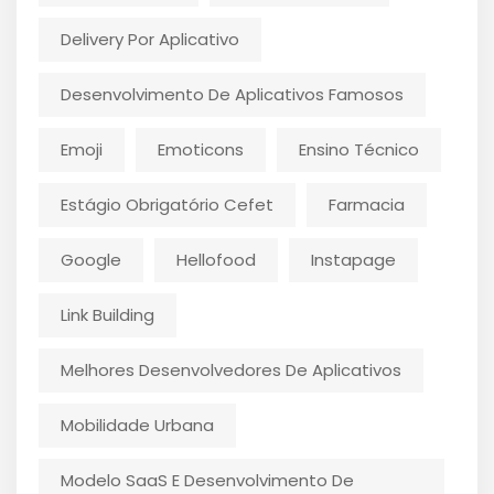
Delivery Por Aplicativo
Desenvolvimento De Aplicativos Famosos
Emoji
Emoticons
Ensino Técnico
Estágio Obrigatório Cefet
Farmacia
Google
Hellofood
Instapage
Link Building
Melhores Desenvolvedores De Aplicativos
Mobilidade Urbana
Modelo SaaS E Desenvolvimento De