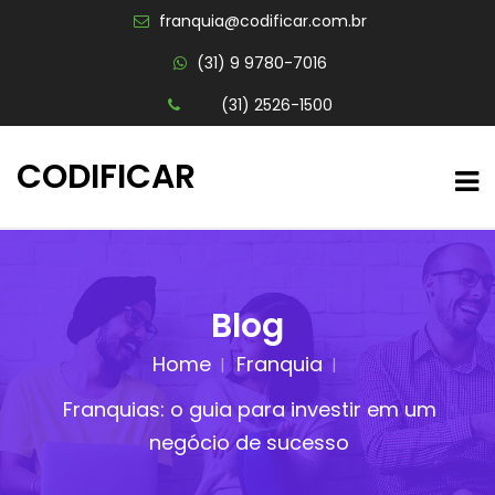
franquia@codificar.com.br
(31) 9 9780-7016
(31) 2526-1500
CODIFICAR
Blog
Home
Franquia
Franquias: o guia para investir em um
negócio de sucesso