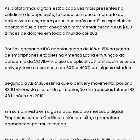
As plataformas digitais estão cada vez mais presentes no
cotidiano da população, fazendo com que o mercado de
aplicativos cresça sem parar, ano após ano. E as expectativas
apontam que o setor chegará a movimentar cerca de US$ 6,3
trilhões de dólares em todo o mundo até 2021.
Por fim, apesar do IDC apontar queda de 10% a 15% na venda
de smartphones e tablets na América Latina em função da
pandemia da COVID-19, o uso de aplicativos, principalmente de
delivery, teve crescimento de 30% a 400% em alguns estados.
Segundo a ABRASEL estima que o delivery movimenta, por ano,
R$ 11 bilhões. Já o setor de alimentação em franquias faturou R$
48 bilhões em 2019.
Em suma, invista em algo relacionado ao mercado digital.
Empresas como a
Codificar
estão em alta, e prometem
permanecer por muito tempo.
Em conclusão, conheça a primeira franquia de Aplicativos do