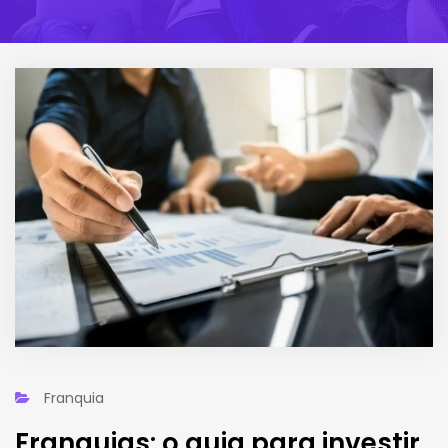
Franquia
Franquias: o guia para investir