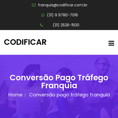
franquia@codificar.com.br
(31) 9 9780-7016
(31) 2526-1500
CODIFICAR
Conversão Pago Tráfego
Franquia
Home
Conversão pago tráfego franquia