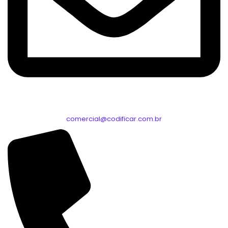
comercial@codificar.com.br