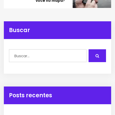
você no mapa?
Buscar
Posts recentes