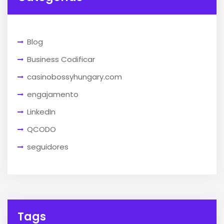
Blog
Business Codificar
casinobossyhungary.com
engajamento
LinkedIn
QCODO
seguidores
Tags