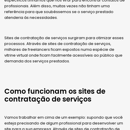
específicos tínhamos que nos virar para encontrar contatos de
profissionais. Além disso, muitas vezes não tinham uma
referência para que soubéssemos se o serviço prestado
atenderia ás necessidades.
Sites de contratação de serviços surgiram para otimizar esses
processos. Através de sites de contratação de serviços,
milhares de freelancers ficam expostos numa espécie de
vitrine virtual onde ficam facilmente acessíveis ao público que
demanda dos serviços prestados.
Como funcionam os sites de
contratação de serviços
Vamos trabalhar em cima de um exemplo: supondo que você
esteja precisando de algum profissional para desenvolver um
site para a sua empresa. Através de sites de contratação de