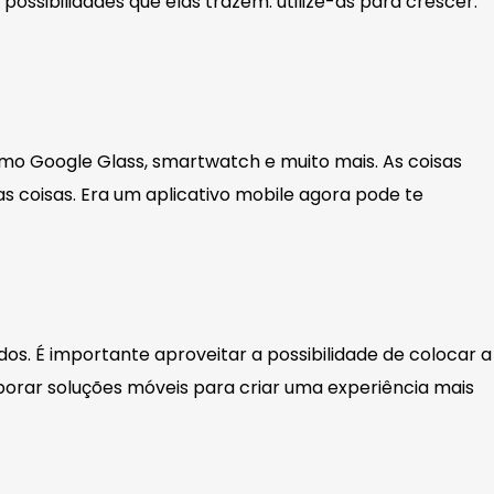
sibilidades que elas trazem. utilize-as para crescer.
mo Google Glass, smartwatch e muito mais. As coisas
as coisas. Era um aplicativo mobile agora pode te
s. É importante aproveitar a possibilidade de colocar a
orar soluções móveis para criar uma experiência mais