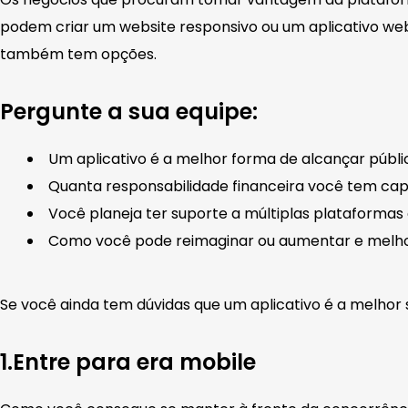
podem criar um website responsivo ou um aplicativo web
também tem opções.
Pergunte a sua equipe:
Um aplicativo é a melhor forma de alcançar públi
Quanta responsabilidade financeira você tem ca
Você planeja ter suporte a múltiplas plataform
Como você pode reimaginar ou aumentar e melhor
Se você ainda tem dúvidas que um aplicativo é a melhor 
1.Entre para era mobile