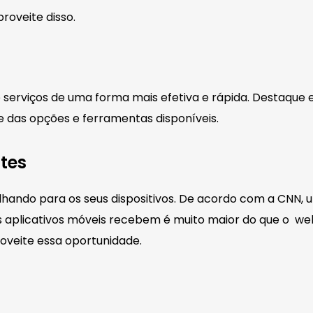
roveite disso.
 serviços de uma forma mais efetiva e rápida. Destaque 
de das opções e ferramentas disponíveis.
tes
lhando para os seus dispositivos. De acordo com a CNN,
os aplicativos móveis recebem é muito maior do que o web
roveite essa oportunidade.