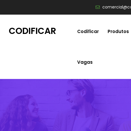
comercial@co
CODIFICAR
Codificar
Produtos
Vagas