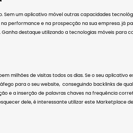
. Sem um aplicativo móvel outras capacidades tecnológi
o na performance e na prospecção na sua empresa. já p
a. Ganha destaque utilizando a tecnologias móveis para c
ebem milhões de visitas todos os dias. Se o seu aplicativ
fego para o seu website, conseguindo backlinks de quali
eção e a inserção de palavras chaves na frequência corret
squecer dele, é interessante utilizar este Marketplace de