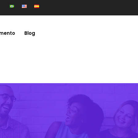
mento
Blog