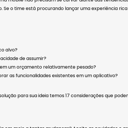
. Se o time está procurando lançar uma experiência ric
co alvo?
pacidade de assumir?
as em um orçamento relativamente pesado?
ar as funcionalidades existentes em um aplicativo?
solução para sua ideia temos 17 considerações que podem 