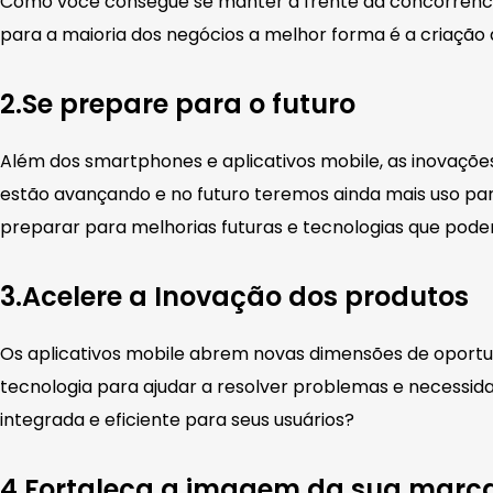
Como você consegue se manter à frente da concorrência 
para a maioria dos negócios a melhor forma é a criação d
2.Se prepare para o futuro
Além dos smartphones e aplicativos mobile, as inovaçõ
estão avançando e no futuro teremos ainda mais uso para 
preparar para melhorias futuras e tecnologias que pode
3.Acelere a Inovação dos produtos
Os aplicativos mobile abrem novas dimensões de oportuni
tecnologia para ajudar a resolver problemas e necessid
integrada e eficiente para seus usuários?
4.Fortaleça a imagem da sua marc