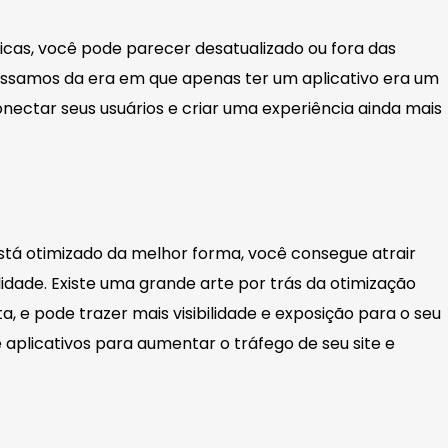
cas, você pode parecer desatualizado ou fora das
assamos da era em que apenas ter um aplicativo era um
onectar seus usuários e criar uma experiência ainda mais
o está otimizado da melhor forma, você consegue atrair
dade. Existe uma grande arte por trás da otimização
a, e pode trazer mais visibilidade e exposição para o seu
 aplicativos para aumentar o tráfego de seu site e