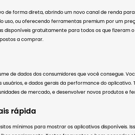
ivo de forma direta, abrindo um novo canal de renda par
lo uso, ou oferecendo ferramentas premium por um preço
tas disponíveis gratuitamente para todos os que fizeram o
spostos a comprar.
lume de dados dos consumidores que você consegue. Você
usuários, e dados gerais da performance do aplicativo.
rtunidades de mercado, e desenvolver novos produtos e f
ais rápida
isitos mínimos para mostrar os aplicativos disponíveis. I