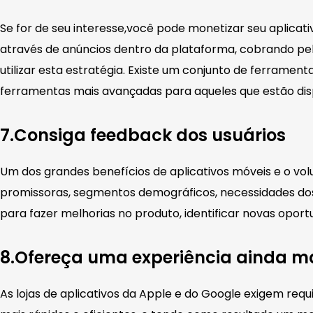
Se for de seu interesse,você pode monetizar seu aplicat
através de anúncios dentro da plataforma, cobrando pe
utilizar esta estratégia. Existe um conjunto de ferramen
ferramentas mais avançadas para aqueles que estão di
7.Consiga feedback dos usuários
Um dos grandes benefícios de aplicativos móveis e o vo
promissoras, segmentos demográficos, necessidades dos 
para fazer melhorias no produto, identificar novas opo
8.Ofereça uma experiência ainda m
As lojas de aplicativos da Apple e do Google exigem requ