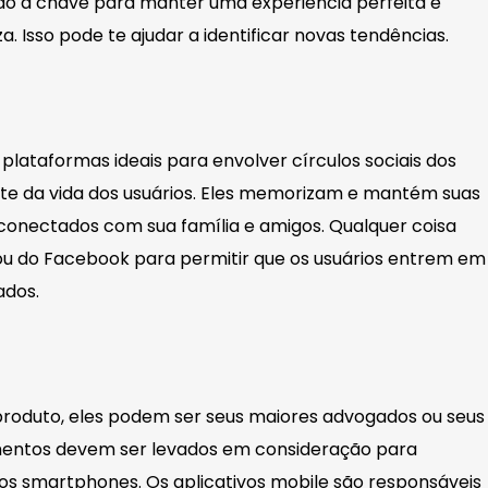
ão a chave para manter uma experiência perfeita e
 Isso pode te ajudar a identificar novas tendências.
lataformas ideais para envolver círculos sociais dos
te da vida dos usuários. Eles memorizam e mantém suas
onectados com sua família e amigos. Qualquer coisa
r ou do Facebook para permitir que os usuários entrem em
ados.
produto, eles podem ser seus maiores advogados ou seus
edimentos devem ser levados em consideração para
 dos smartphones. Os aplicativos mobile são responsáveis