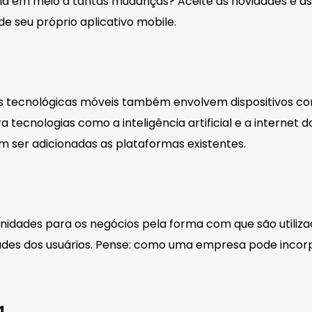
em meio a tantas mudanças? Aceite as novidades e as pos
e seu próprio aplicativo mobile.
es tecnológicas móveis também envolvem dispositivos co
tecnologias como a inteligência artificial e a internet d
m ser adicionadas as plataformas existentes.
dades para os negócios pela forma com que são utilizado
ades dos usuários. Pense: como uma empresa pode incorp
a