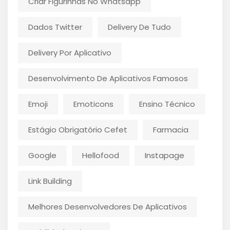
Criar Figurinhas No Whatsapp
Dados Twitter
Delivery De Tudo
Delivery Por Aplicativo
Desenvolvimento De Aplicativos Famosos
Emoji
Emoticons
Ensino Técnico
Estágio Obrigatório Cefet
Farmacia
Google
Hellofood
Instapage
Link Building
Melhores Desenvolvedores De Aplicativos