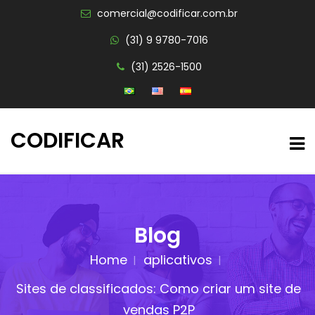
comercial@codificar.com.br
(31) 9 9780-7016
(31) 2526-1500
CODIFICAR
Blog
Home
aplicativos
Sites de classificados: Como criar um site de
vendas P2P