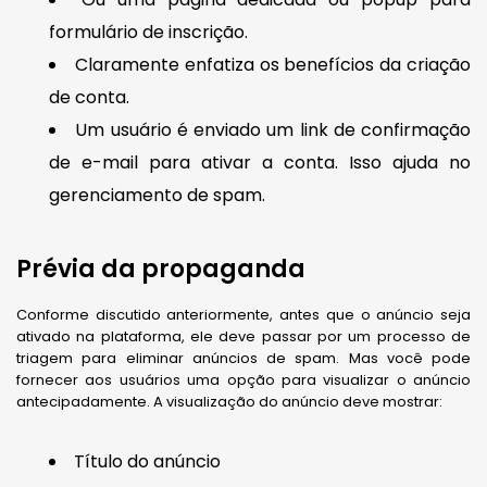
formulário de inscrição.
Claramente enfatiza os benefícios da criação
de conta.
Um usuário é enviado um link de confirmação
de e-mail para ativar a conta. Isso ajuda no
gerenciamento de spam.
Prévia da propaganda
Conforme discutido anteriormente, antes que o anúncio seja
ativado na plataforma, ele deve passar por um processo de
triagem para eliminar anúncios de spam. Mas você pode
fornecer aos usuários uma opção para visualizar o anúncio
antecipadamente. A visualização do anúncio deve mostrar:
Título do anúncio