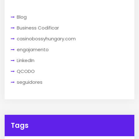
Blog
Business Codificar
casinobossyhungary.com
engajamento
LinkedIn
QCODO
seguidores
Tags