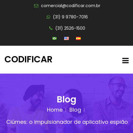
comercial@codificar.com.br
(31) 9 9780-7016
(31) 2526-1500
CODIFICAR
Blog
Home
Blog
Ciúmes: o impulsionador de aplicativo espião