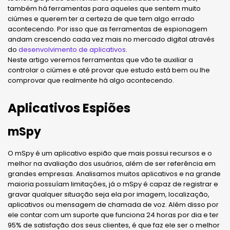
também há ferramentas para aqueles que sentem muito
ciúmes e querem ter a certeza de que tem algo errado
acontecendo. Por isso que as ferramentas de espionagem
andam crescendo cada vez mais no mercado digital através
do
desenvolvimento de aplicativos
.
Neste artigo veremos ferramentas que vão te auxiliar a
controlar o ciúmes e até provar que estudo está bem ou lhe
comprovar que realmente há algo acontecendo.
Aplicativos Espiões
mSpy
O mSpy é um aplicativo espião que mais possui recursos e o
melhor na avaliação dos usuários, além de ser referência em
grandes empresas. Analisamos muitos aplicativos e na grande
maioria possuíam limitações, já o mSpy é capaz de registrar e
gravar qualquer situação seja ela por imagem, localização,
aplicativos ou mensagem de chamada de voz. Além disso por
ele contar com um suporte que funciona 24 horas por dia e ter
95% de satisfação dos seus clientes, é que faz ele ser o melhor