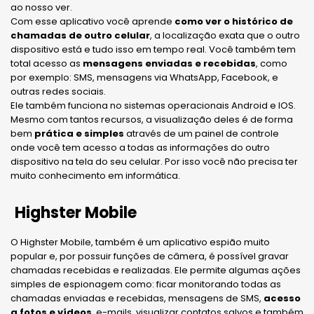
ao nosso ver.
Com esse aplicativo você aprende
como ver o histórico de
chamadas de outro celular
,
a localização exata que o outro
dispositivo está e tudo isso em tempo real. Você também tem
total acesso as
mensagens enviadas e recebidas
, como
por exemplo: SMS, mensagens via WhatsApp, Facebook, e
outras redes sociais.
Ele também funciona no sistemas operacionais Android e IOS.
Mesmo com tantos recursos, a visualização deles é de forma
bem
prática e simples
através de um painel de controle
onde você tem acesso a todas as informações do outro
dispositivo na tela do seu celular. Por isso você não precisa ter
muito conhecimento em informática.
Highster Mobile
O Highster Mobile, também é um aplicativo espião muito
popular e, por possuir funções de câmera, é possível gravar
chamadas recebidas e realizadas. Ele permite algumas ações
simples de espionagem como: ficar monitorando todas as
chamadas enviadas e recebidas, mensagens de SMS,
acesso
a fotos e vídeos
, e-mails, visualizar contatos salvos e também