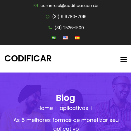
comercial@codificar.com.br
(31) 9 9780-7016
(31) 2526-1500
CODIFICAR
Blog
Home
aplicativos
As 5 melhores formas de monetizar seu
aplicativo