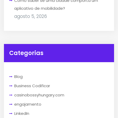
Como saber se uma cidade comporta um
aplicativo de mobilidade?
agosto 5, 2026
Categorias
Blog
Business Codificar
casinobossyhungary.com
engajamento
LinkedIn