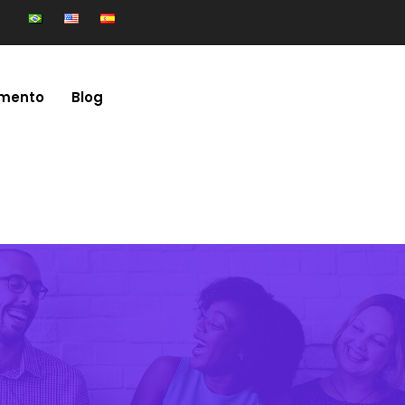
mento
Blog