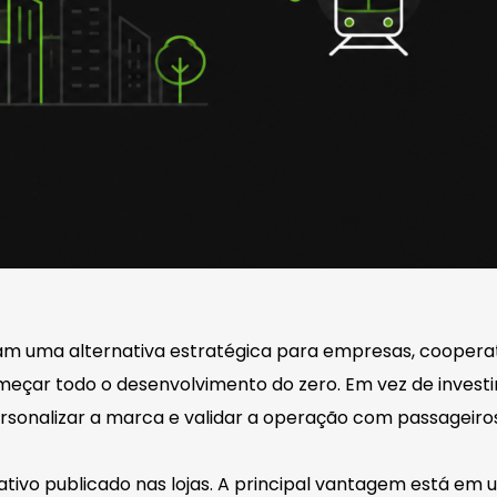
am uma alternativa estratégica para empresas, coopera
çar todo o desenvolvimento do zero. Em vez de invest
rsonalizar a marca e validar a operação com passageiros
tivo publicado nas lojas. A principal vantagem está em 