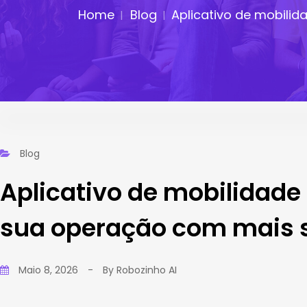
Home
Blog
Aplicativo de mobili
Blog
Aplicativo de mobilidad
sua operação com mais 
Maio 8, 2026
-
By
Robozinho AI