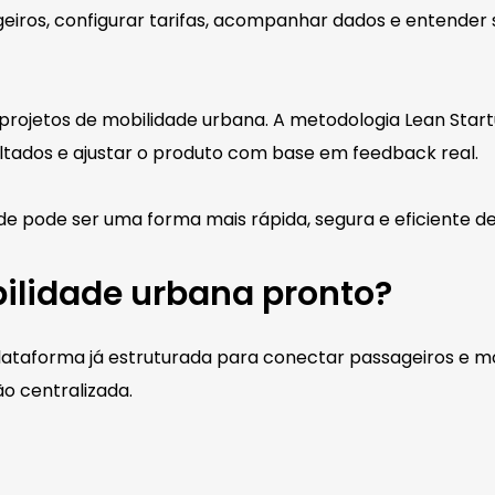
geiros, configurar tarifas, acompanhar dados e entender
projetos de mobilidade urbana. A metodologia Lean Sta
tados e ajustar o produto com base em feedback real.
e pode ser uma forma mais rápida, segura e eficiente d
bilidade urbana pronto?
ataforma já estruturada para conectar passageiros e 
o centralizada.