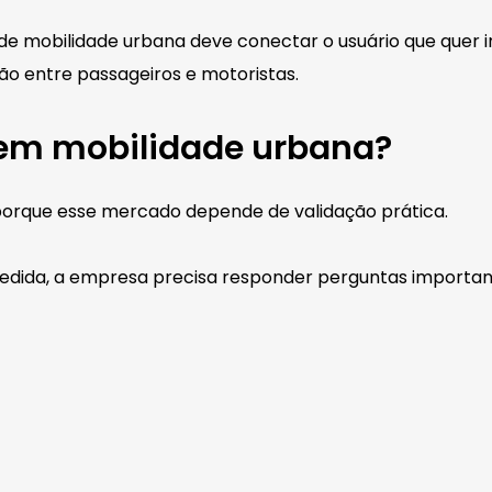
de mobilidade urbana deve conectar o usuário que quer 
o entre passageiros e motoristas.
 em mobilidade urbana?
porque esse mercado depende de validação prática.
medida, a empresa precisa responder perguntas importan