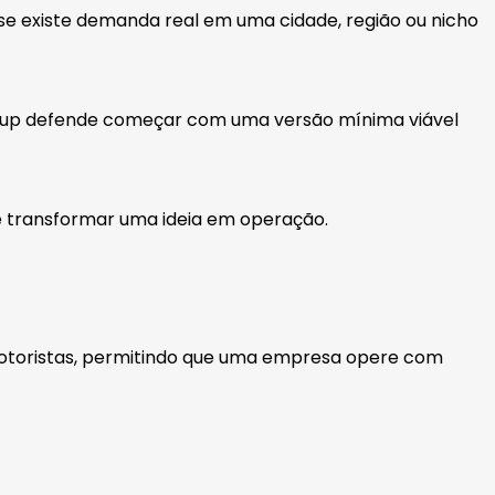
 se existe demanda real em uma cidade, região ou nicho
rtup defende começar com uma versão mínima viável
e transformar uma ideia em operação.
motoristas, permitindo que uma empresa opere com