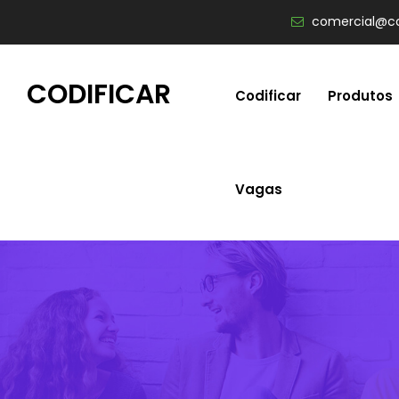
comercial@co
CODIFICAR
Codificar
Produtos
Vagas