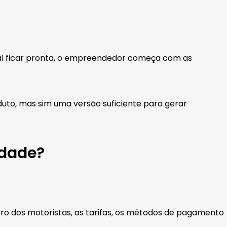
eal ficar pronta, o empreendedor começa com as
duto, mas sim uma versão suficiente para gerar
idade?
astro dos motoristas, as tarifas, os métodos de pagamento