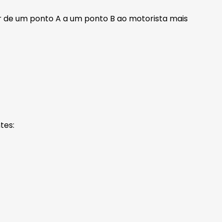
ir de um ponto A a um ponto B ao motorista mais
tes: