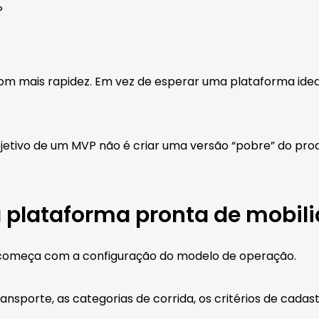
?
com mais rapidez. Em vez de esperar uma plataforma id
bjetivo de um MVP não é criar uma versão “pobre” do pro
 plataforma pronta de mobil
 começa com a configuração do modelo de operação.
transporte, as categorias de corrida, os critérios de cad