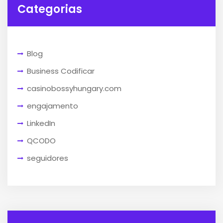
Categorias
Blog
Business Codificar
casinobossyhungary.com
engajamento
LinkedIn
QCODO
seguidores