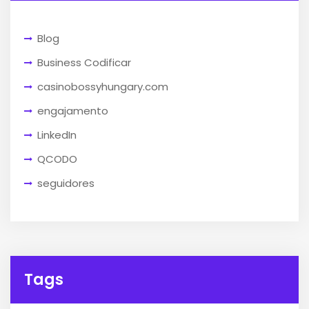
Blog
Business Codificar
casinobossyhungary.com
engajamento
LinkedIn
QCODO
seguidores
Tags