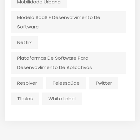
Mobilidade Urbana
Modelo SaaS E Desenvolvimento De
Software
Netflix
Plataformas De Software Para
Desenvovlimento De Aplicativos
Resolver
Telessaúde
Twitter
Títulos
White Label