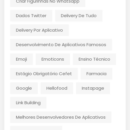
Criar Figurinhas No Whatsapp
Dados Twitter
Delivery De Tudo
Delivery Por Aplicativo
Desenvolvimento De Aplicativos Famosos
Emoji
Emoticons
Ensino Técnico
Estágio Obrigatório Cefet
Farmacia
Google
Hellofood
Instapage
Link Building
Melhores Desenvolvedores De Aplicativos