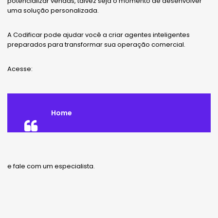
potencializar vendas, talvez seja o momento de desenvolver
uma solução personalizada.
A Codificar pode ajudar você a criar agentes inteligentes
preparados para transformar sua operação comercial.
Acesse:
Home
e fale com um especialista.