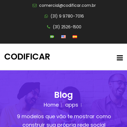
comercial@codificar.com.br
(31) 9 9780-7016
(31) 2526-1500
CODIFICAR
Blog
Home
apps
9 modelos que vão te mostrar como
construir sua própria rede social