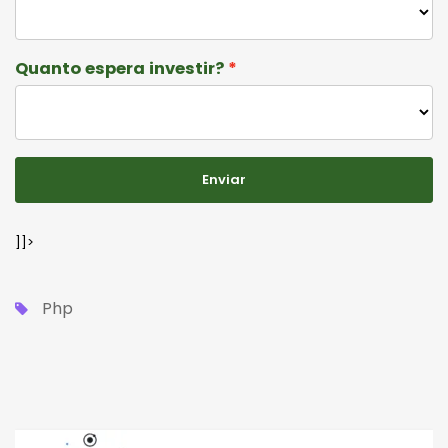
Quanto espera investir?
Enviar
]]>
Php