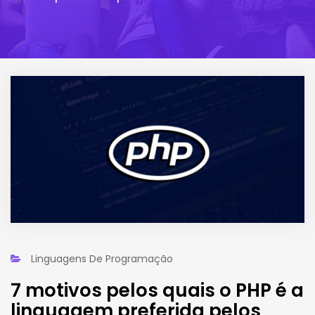
Linguagens De Programação
7 motivos pelos quais o PHP é a
linguagem preferida pelos