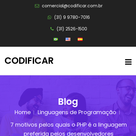
comercial@codificar.com.br
(31) 9 9780-7016
(31) 2526-1500
CODIFICAR
Blog
Home
Linguagens de Programação
7 motivos pelos quais o PHP é a linguagem
preferida pelos desenvolvedores