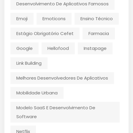
Desenvolvimento De Aplicativos Famosos
Emoji
Emoticons
Ensino Técnico
Estágio Obrigatório Cefet
Farmacia
Google
Hellofood
Instapage
Link Building
Melhores Desenvolvedores De Aplicativos
Mobilidade Urbana
Modelo SaaS E Desenvolvimento De
Software
Netflix