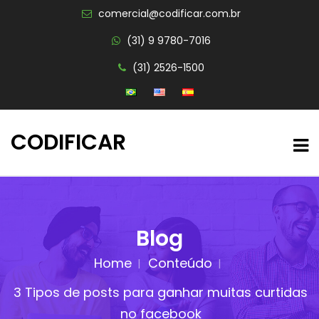
comercial@codificar.com.br
(31) 9 9780-7016
(31) 2526-1500
CODIFICAR
Blog
Home
Conteúdo
3 Tipos de posts para ganhar muitas curtidas
no facebook